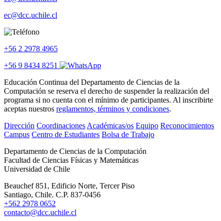
ec@dcc.uchile.cl
+56 2 2978 4965
+56 9 8434 8251
Educación Continua del Departamento de Ciencias de la
Computación se reserva el derecho de suspender la realización del
programa si no cuenta con el mínimo de participantes. Al inscribirte
aceptas nuestros
reglamentos, términos y condiciones
.
Dirección
Coordinaciones
Académicas/os
Equipo
Reconocimientos
Campus
Centro de Estudiantes
Bolsa de Trabajo
Departamento de Ciencias de la Computación
Facultad de Ciencias Físicas y Matemáticas
Universidad de Chile
Beauchef 851, Edificio Norte, Tercer Piso
Santiago, Chile. C.P. 837-0456
+562 2978 0652
contacto@dcc.uchile.cl