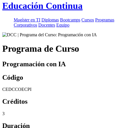
Educación Continua
Magíster en TI
Diplomas
Bootcamps
Cursos
Programas
Corporativos
Docentes
Equipo
Programa de Curso
Programación con IA
Código
CEDCCOECPI
Créditos
3
Duración