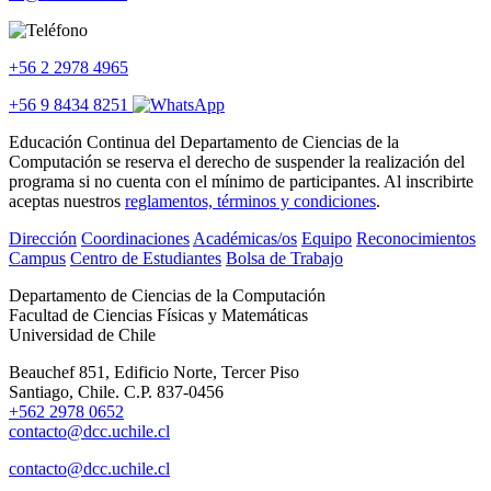
+56 2 2978 4965
+56 9 8434 8251
Educación Continua del Departamento de Ciencias de la
Computación se reserva el derecho de suspender la realización del
programa si no cuenta con el mínimo de participantes. Al inscribirte
aceptas nuestros
reglamentos, términos y condiciones
.
Dirección
Coordinaciones
Académicas/os
Equipo
Reconocimientos
Campus
Centro de Estudiantes
Bolsa de Trabajo
Departamento de Ciencias de la Computación
Facultad de Ciencias Físicas y Matemáticas
Universidad de Chile
Beauchef 851, Edificio Norte, Tercer Piso
Santiago, Chile. C.P. 837-0456
+562 2978 0652
contacto@dcc.uchile.cl
contacto@dcc.uchile.cl