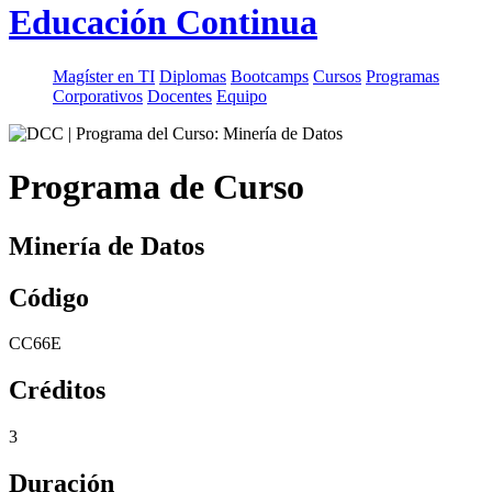
Educación Continua
Magíster en TI
Diplomas
Bootcamps
Cursos
Programas
Corporativos
Docentes
Equipo
Programa de Curso
Minería de Datos
Código
CC66E
Créditos
3
Duración