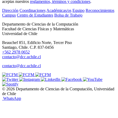
aceptas nuestros
reglamentos, términos y condiciones
.
Dirección
Coordinaciones
Académicas/os
Equipo
Reconocimientos
Campus
Centro de Estudiantes
Bolsa de Trabajo
Departamento de Ciencias de la Computación
Facultad de Ciencias Físicas y Matemáticas
Universidad de Chile
Beauchef 851, Edificio Norte, Tercer Piso
Santiago, Chile. C.P. 837-0456
+562 2978 0652
contacto@dcc.uchile.cl
contacto@dcc.uchile.cl
© 2026 Departamento de Ciencias de la Computación, Universidad
de Chile
WhatsApp