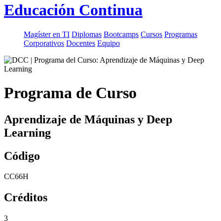
Educación Continua
Magíster en TI
Diplomas
Bootcamps
Cursos
Programas
Corporativos
Docentes
Equipo
Programa de Curso
Aprendizaje de Máquinas y Deep
Learning
Código
CC66H
Créditos
3