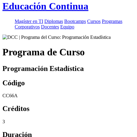
Educación Continua
Magíster en TI
Diplomas
Bootcamps
Cursos
Programas
Corporativos
Docentes
Equipo
Programa de Curso
Programación Estadística
Código
CC66A
Créditos
3
Duración