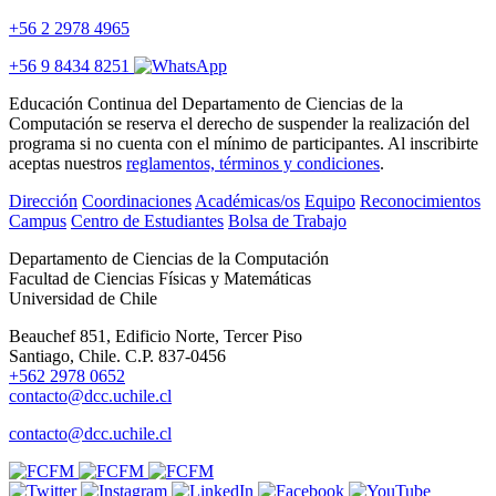
+56 2 2978 4965
+56 9 8434 8251
Educación Continua del Departamento de Ciencias de la
Computación se reserva el derecho de suspender la realización del
programa si no cuenta con el mínimo de participantes. Al inscribirte
aceptas nuestros
reglamentos, términos y condiciones
.
Dirección
Coordinaciones
Académicas/os
Equipo
Reconocimientos
Campus
Centro de Estudiantes
Bolsa de Trabajo
Departamento de Ciencias de la Computación
Facultad de Ciencias Físicas y Matemáticas
Universidad de Chile
Beauchef 851, Edificio Norte, Tercer Piso
Santiago, Chile. C.P. 837-0456
+562 2978 0652
contacto@dcc.uchile.cl
contacto@dcc.uchile.cl