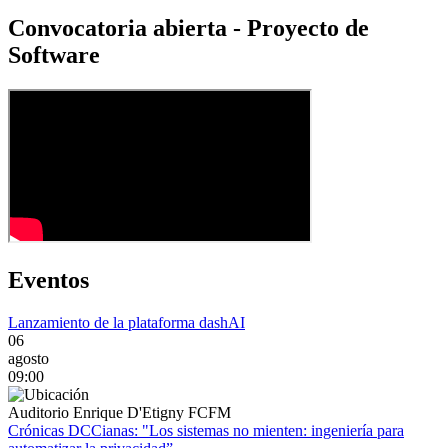
Convocatoria abierta - Proyecto de
Software
Eventos
Lanzamiento de la plataforma dashAI
06
agosto
09:00
Auditorio Enrique D'Etigny FCFM
Crónicas DCCianas: "Los sistemas no mienten: ingeniería para