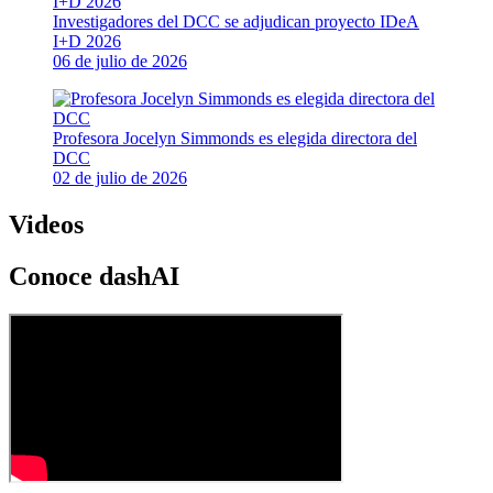
Investigadores del DCC se adjudican proyecto IDeA
I+D 2026
06 de julio de 2026
Profesora Jocelyn Simmonds es elegida directora del
DCC
02 de julio de 2026
Videos
Conoce dashAI