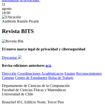
automatizar la privacidad”
11
agosto
18:00
Auditorio Ramón Picarte
Revista BITS
El nuevo marco legal de privacidad y ciberseguridad
Descargar
Revisa ediciones anteriores
acá
.
Dirección
Coordinaciones
Académicas/os
Equipo
Reconocimientos
Campus
Centro de Estudiantes
Bolsa de Trabajo
Departamento de Ciencias de la Computación
Facultad de Ciencias Físicas y Matemáticas
Universidad de Chile
Beauchef 851, Edificio Norte, Tercer Piso