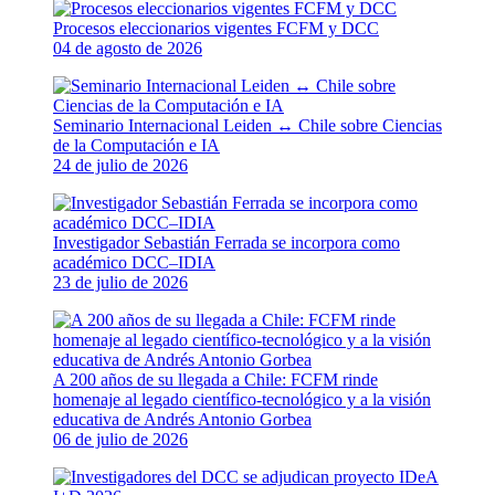
Procesos eleccionarios vigentes FCFM y DCC
04 de agosto de 2026
Seminario Internacional Leiden ↔ Chile sobre Ciencias
de la Computación e IA
24 de julio de 2026
Investigador Sebastián Ferrada se incorpora como
académico DCC–IDIA
23 de julio de 2026
A 200 años de su llegada a Chile: FCFM rinde
homenaje al legado científico-tecnológico y a la visión
educativa de Andrés Antonio Gorbea
06 de julio de 2026