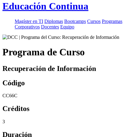
Educación Continua
Magíster en TI
Diplomas
Bootcamps
Cursos
Programas
Corporativos
Docentes
Equipo
Programa de Curso
Recuperación de Información
Código
CC66C
Créditos
3
Duración