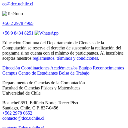
ec@dcc.uchile.cl
+56 2 2978 4965
+56 9 8434 8251
Educación Continua del Departamento de Ciencias de la
Computación se reserva el derecho de suspender la realización del
programa si no cuenta con el mínimo de participantes. Al inscribirte
aceptas nuestros
reglamentos, términos y condiciones
.
Dirección
Coordinaciones
Académicas/os
Equipo
Reconocimientos
Campus
Centro de Estudiantes
Bolsa de Trabajo
Departamento de Ciencias de la Computación
Facultad de Ciencias Físicas y Matemáticas
Universidad de Chile
Beauchef 851, Edificio Norte, Tercer Piso
Santiago, Chile. C.P. 837-0456
+562 2978 0652
contacto@dcc.uchile.cl
contacto@dcc.uchile.cl