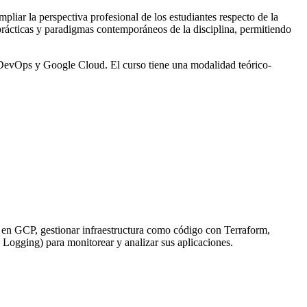
pliar la perspectiva profesional de los estudiantes respecto de la
 prácticas y paradigmas contemporáneos de la disciplina, permitiendo
s, DevOps y Google Cloud. El curso tiene una modalidad teórico-
as en GCP, gestionar infraestructura como código con Terraform,
Logging) para monitorear y analizar sus aplicaciones.