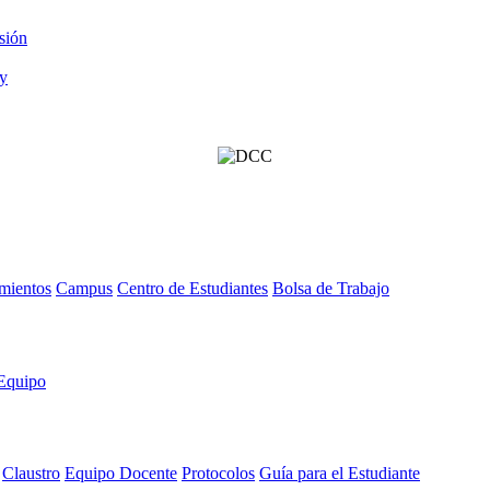
sión
mientos
Campus
Centro de Estudiantes
Bolsa de Trabajo
Equipo
Claustro
Equipo Docente
Protocolos
Guía para el Estudiante