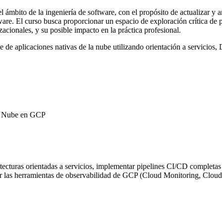
 ámbito de la ingeniería de software, con el propósito de actualizar y am
tware. El curso busca proporcionar un espacio de exploración crítica de
acionales, y su posible impacto en la práctica profesional.
ue de aplicaciones nativas de la nube utilizando orientación a servicio
la Nube en GCP
quitecturas orientadas a servicios, implementar pipelines CI/CD complet
r las herramientas de observabilidad de GCP (Cloud Monitoring, Cloud 