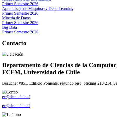
Primer Semestre 2026
Aprendizaje de Máquinas y Deep Learning
Primer Semestre 2026
Minería de Datos
Primer Semestre 2026
Big Data
Primer Semestre 2026
Contacto
Departamento de Ciencias de la Computac
FCFM, Universidad de Chile
Beauchef #851, Edificio Poniente, segundo piso, oficinas 210-214. S
ec@dcc.uchile.cl
ec@dcc.uchile.cl