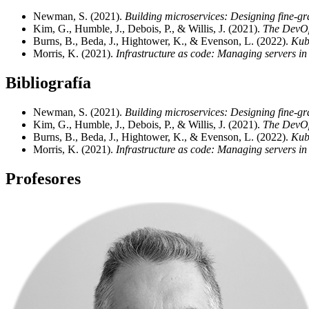
Newman, S. (2021).
Building microservices: Designing fine-gr
Kim, G., Humble, J., Debois, P., & Willis, J. (2021).
The DevOps
Burns, B., Beda, J., Hightower, K., & Evenson, L. (2022).
Kube
Morris, K. (2021).
Infrastructure as code: Managing servers in
Bibliografía
Newman, S. (2021).
Building microservices: Designing fine-gr
Kim, G., Humble, J., Debois, P., & Willis, J. (2021).
The DevOps
Burns, B., Beda, J., Hightower, K., & Evenson, L. (2022).
Kube
Morris, K. (2021).
Infrastructure as code: Managing servers in
Profesores