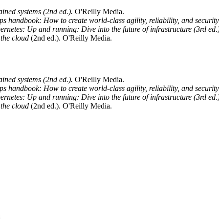
ained systems (2nd ed.).
O'Reilly Media.
 handbook: How to create world-class agility, reliability, and security
rnetes: Up and running: Dive into the future of infrastructure (3rd ed.
 the cloud
(2nd ed.). O'Reilly Media.
ained systems (2nd ed.).
O'Reilly Media.
 handbook: How to create world-class agility, reliability, and security
rnetes: Up and running: Dive into the future of infrastructure (3rd ed.
 the cloud
(2nd ed.). O'Reilly Media.