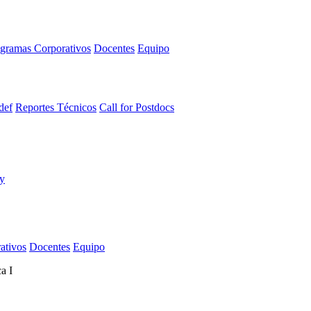
gramas Corporativos
Docentes
Equipo
def
Reportes Técnicos
Call for Postdocs
ativos
Docentes
Equipo