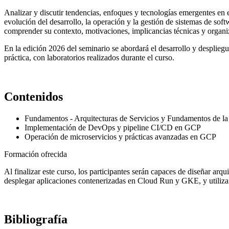
Analizar y discutir tendencias, enfoques y tecnologías emergentes en el
evolución del desarrollo, la operación y la gestión de sistemas de sof
comprender su contexto, motivaciones, implicancias técnicas y organiz
En la edición 2026 del seminario se abordará el desarrollo y desplieg
práctica, con laboratorios realizados durante el curso.
Contenidos
Fundamentos - Arquitecturas de Servicios y Fundamentos de 
Implementación de DevOps y pipeline CI/CD en GCP
Operación de microservicios y prácticas avanzadas en GCP
Formación ofrecida
Al finalizar este curso, los participantes serán capaces de diseñar ar
desplegar aplicaciones contenerizadas en Cloud Run y GKE, y utiliza
Bibliografía