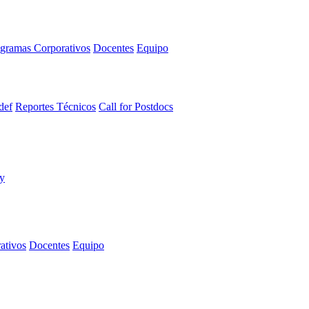
gramas Corporativos
Docentes
Equipo
def
Reportes Técnicos
Call for Postdocs
ativos
Docentes
Equipo