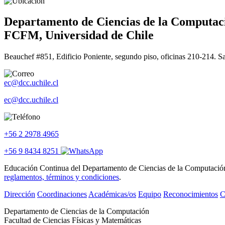
Departamento de Ciencias de la Computac
FCFM, Universidad de Chile
Beauchef #851, Edificio Poniente, segundo piso, oficinas 210-214. S
ec@dcc.uchile.cl
ec@dcc.uchile.cl
+56 2 2978 4965
+56 9 8434 8251
Educación Continua del Departamento de Ciencias de la Computación se
reglamentos, términos y condiciones
.
Dirección
Coordinaciones
Académicas/os
Equipo
Reconocimientos
C
Departamento de Ciencias de la Computación
Facultad de Ciencias Físicas y Matemáticas