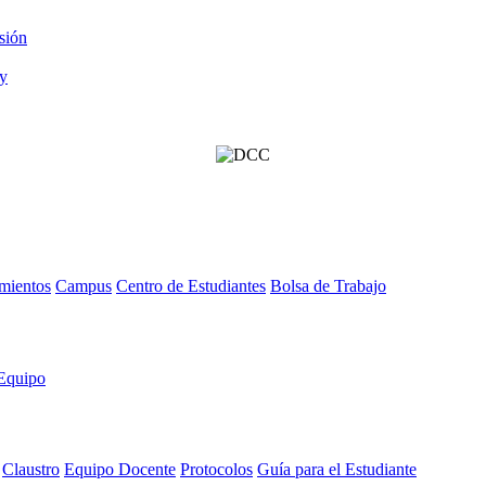
sión
mientos
Campus
Centro de Estudiantes
Bolsa de Trabajo
Equipo
Claustro
Equipo Docente
Protocolos
Guía para el Estudiante