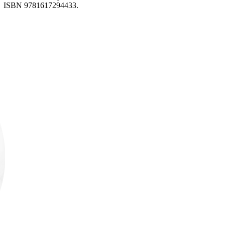
17 ISBN 9781617294433.