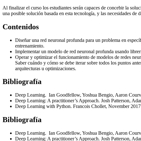
Al finalizar el curso los estudiantes serán capaces de concebir la so
una posible solución basada en esta tecnología, y las necesidades de
Contenidos
Diseñar una red neuronal profunda para un problema en específic
entrenamiento.
Implementar un modelo de red neuronal profunda usando librería
Operar y optimizar el funcionamiento de modelos de redes neur
Saber cuándo y cómo se debe iterar sobre todos los puntos anter
arquitecturas u optimizaciones.
Bibliografía
Deep Learning. Ian Goodfellow, Yoshua Bengio, Aaron Cour
Deep Learning: A practitioner’s Approach. Josh Patterson, Ad
Deep Learning with Python. Francois Chollet, November 20
Bibliografía
Deep Learning. Ian Goodfellow, Yoshua Bengio, Aaron Cour
Deep Learning: A practitioner’s Approach. Josh Patterson, Ad