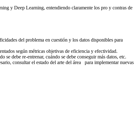
earning y Deep Learning, entendiendo claramente los pro y contras de
ficidades del problema en cuestión y los datos disponibles para
tados según métricas objetivas de eficiencia y efectividad.
o se debe re-entrenar, cuándo se debe conseguir más datos, etc.
esario, consultar el estado del arte del área para implementar nuevas