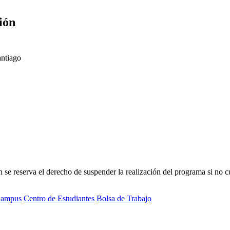
ión
antiago
 reserva el derecho de suspender la realización del programa si no cue
ampus
Centro de Estudiantes
Bolsa de Trabajo