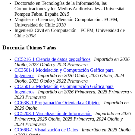
Doctorado en Tecnologías de la Información, las
Comunicaciones y los Medios Audiovisuales - Universitat
Pompeu Fabra, España
2015
Magíster en Ciencias, Mención Computación - FCFM,
Universidad de Chile
2010
Ingeniería Civil en Computación - FCFM, Universidad de
Chile
2008
Docencia
Últimos 7 años
CC5216-1 Ciencia de datos geográficos
Impartido en 2026
Otoño, 2023 Otoño y 2023 Primavera
CC3501-1 Modelación y Computación Gráfica para
Ingenieros
Impartido en 2026 Otoño, 2025 Otoño, 2024
Otoño, 2023 Otoño y 2022 Primavera
CC3501-2 Modelación y Computación Gráfica para
Ingenieros
Impartido en 2026 Primavera, 2025 Primavera y
2023 Primavera
CC63K-1 Programación Orientada a Objetos
Impartido en
2026 Otoño
CC5208-1 Visualización de Información
Impartido en 2026
Primavera, 2025 Otoño, 2025 Primavera, 2024 Otoño y
2024 Primavera
CC66B-1 Visualización de Datos
Impartido en 2025 Otoño