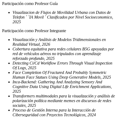
Participación como Profesor Guía
Visualizacion de Flujos de Movilidad Urbana con Datos de
Telefon ´ ´IA Movil ´ Clasificados por Nivel Socioeconomico,
2025
Participación como Profesor Integrante
Visualización y Análisis de Modelos Tridimensionales en
Realidad Virtual, 2026
Cobertura equitativa para redes celulares B5G apoyadas por
red de vehículos aéreos no tripulados con aprendizaje
reforzado profundo, 2025
Detecting Ci/Cd Workflow Errors Through Visual Inspection
Of Logs, 2025
Face Completion Of Fractured And Probably Symmetric
Human Face Statues Using Deep Generative Models, 2025
Inca-Backend: Gathering And Analyzing Sensory And
Cognitive Data Using Digital Life Enrichment Applications,
2025
Transformers multimodales para la visualización y análisis de
polarización política mediante memes en discursos de redes
sociales, 2025
Proceso de Gestión Interna para la Interacción de
Ciberseguridad con Proyectos Tecnológicos, 2024