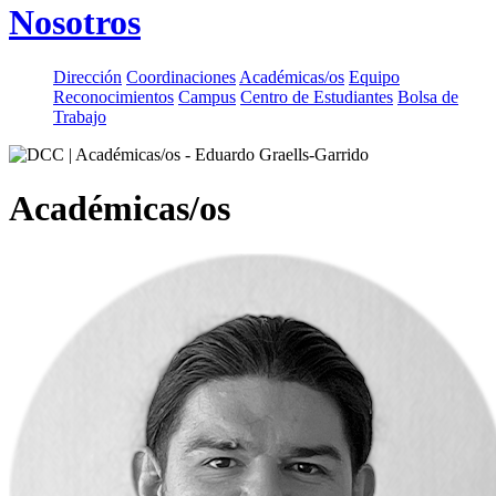
Nosotros
Dirección
Coordinaciones
Académicas/os
Equipo
Reconocimientos
Campus
Centro de Estudiantes
Bolsa de
Trabajo
Académicas/os