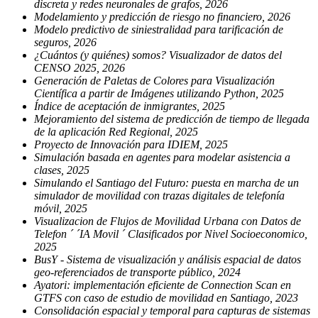
discreta y redes neuronales de grafos, 2026
Modelamiento y predicción de riesgo no financiero, 2026
Modelo predictivo de siniestralidad para tarificación de
seguros, 2026
¿Cuántos (y quiénes) somos? Visualizador de datos del
CENSO 2025, 2026
Generación de Paletas de Colores para Visualización
Científica a partir de Imágenes utilizando Python, 2025
Índice de aceptación de inmigrantes, 2025
Mejoramiento del sistema de predicción de tiempo de llegada
de la aplicación Red Regional, 2025
Proyecto de Innovación para IDIEM, 2025
Simulación basada en agentes para modelar asistencia a
clases, 2025
Simulando el Santiago del Futuro: puesta en marcha de un
simulador de movilidad con trazas digitales de telefonía
móvil, 2025
Visualizacion de Flujos de Movilidad Urbana con Datos de
Telefon ´ ´IA Movil ´ Clasificados por Nivel Socioeconomico,
2025
BusY - Sistema de visualización y análisis espacial de datos
geo-referenciados de transporte público, 2024
Ayatori: implementación eficiente de Connection Scan en
GTFS con caso de estudio de movilidad en Santiago, 2023
Consolidación espacial y temporal para capturas de sistemas