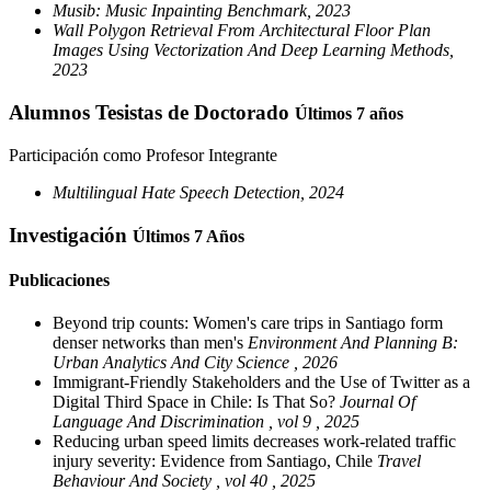
Musib: Music Inpainting Benchmark, 2023
Wall Polygon Retrieval From Architectural Floor Plan
Images Using Vectorization And Deep Learning Methods,
2023
Alumnos Tesistas de Doctorado
Últimos 7 años
Participación como Profesor Integrante
Multilingual Hate Speech Detection, 2024
Investigación
Últimos 7 Años
Publicaciones
Beyond trip counts: Women's care trips in Santiago form
denser networks than men's
Environment And Planning B:
Urban Analytics And City Science , 2026
Immigrant-Friendly Stakeholders and the Use of Twitter as a
Digital Third Space in Chile: Is That So?
Journal Of
Language And Discrimination , vol 9 , 2025
Reducing urban speed limits decreases work-related traffic
injury severity: Evidence from Santiago, Chile
Travel
Behaviour And Society , vol 40 , 2025