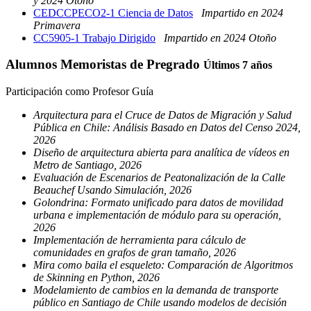
y 2024 Otoño
CEDCCPECO2-1 Ciencia de Datos
Impartido en 2024
Primavera
CC5905-1 Trabajo Dirigido
Impartido en 2024 Otoño
Alumnos Memoristas de Pregrado
Últimos 7 años
Participación como Profesor Guía
Arquitectura para el Cruce de Datos de Migración y Salud
Pública en Chile: Análisis Basado en Datos del Censo 2024,
2026
Diseño de arquitectura abierta para analítica de vídeos en
Metro de Santiago, 2026
Evaluación de Escenarios de Peatonalización de la Calle
Beauchef Usando Simulación, 2026
Golondrina: Formato unificado para datos de movilidad
urbana e implementación de módulo para su operación,
2026
Implementación de herramienta para cálculo de
comunidades en grafos de gran tamaño, 2026
Mira como baila el esqueleto: Comparación de Algoritmos
de Skinning en Python, 2026
Modelamiento de cambios en la demanda de transporte
público en Santiago de Chile usando modelos de decisión