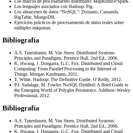
Los marcos de procesamiento distribuido: MapReduce/Spark.
Los lenguajes asociados con Hadoop: Pig.
Los almacenes de datos “NoSQL”: Dynamo, Cassanda,
BigTable, MongoDB.
Ejercicios prácticos de procesamiento de datos reales sobre
múltiples máquinas.
Bibliografía
A.S. Tanenbaum, M. Van Steen. Distributed Systems:
Principles and Paradigms. Prentice Hall, 2nd Ed., 2006.
K. Hwang, J. Dongarra, G.C. Fox. Distributed and Cloud
Computing: From Parallel Processing to the Internet of
Things. Morgan Kaufmann, 2011.
T. White. Hadoop: The Definitive Guide. O’Reilly, 2012.
P.J. Sadalage, M. Fowler. NoSQL Distilled: A Brief Guide to
the Emerging World of Polyglot Persistence. Addison–Wesley
Professional, 2012.
Bibliografía
A.S. Tanenbaum, M. Van Steen. Distributed Systems:
Principles and Paradigms. Prentice Hall, 2nd Ed., 2006.
K. Hwang, J. Dongarra, G.C. Fox. Distributed and Cloud