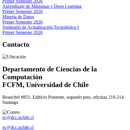
Primer Semestre 2026
Aprendizaje de Máquinas y Deep Learning
Primer Semestre 2026
Minería de Datos
Primer Semestre 2026
Seminario de Actualización Tecnológica I
Primer Semestre 2026
Contacto
Departamento de Ciencias de la
Computación
FCFM, Universidad de Chile
Beauchef #851, Edificio Poniente, segundo piso, oficinas 210-214.
Santiago
ec@dcc.uchile.cl
ec@dcc.uchile.cl