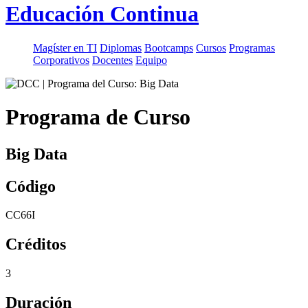
Educación Continua
Magíster en TI
Diplomas
Bootcamps
Cursos
Programas
Corporativos
Docentes
Equipo
Programa de Curso
Big Data
Código
CC66I
Créditos
3
Duración