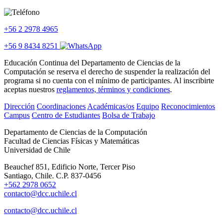
+56 2 2978 4965
+56 9 8434 8251
Educación Continua del Departamento de Ciencias de la
Computación se reserva el derecho de suspender la realización del
programa si no cuenta con el mínimo de participantes. Al inscribirte
aceptas nuestros
reglamentos, términos y condiciones
.
Dirección
Coordinaciones
Académicas/os
Equipo
Reconocimientos
Campus
Centro de Estudiantes
Bolsa de Trabajo
Departamento de Ciencias de la Computación
Facultad de Ciencias Físicas y Matemáticas
Universidad de Chile
Beauchef 851, Edificio Norte, Tercer Piso
Santiago, Chile. C.P. 837-0456
+562 2978 0652
contacto@dcc.uchile.cl
contacto@dcc.uchile.cl