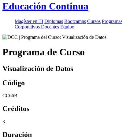
Educación Continua
Magíster en TI
Diplomas
Bootcamps
Cursos
Programas
Corporativos
Docentes
Equipo
Programa de Curso
Visualización de Datos
Código
CC66B
Créditos
3
Duración