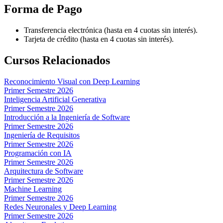
Forma de Pago
Transferencia electrónica (hasta en 4 cuotas sin interés).
Tarjeta de crédito (hasta en 4 cuotas sin interés).
Cursos Relacionados
Reconocimiento Visual con Deep Learning
Primer Semestre 2026
Inteligencia Artificial Generativa
Primer Semestre 2026
Introducción a la Ingeniería de Software
Primer Semestre 2026
Ingeniería de Requisitos
Primer Semestre 2026
Programación con IA
Primer Semestre 2026
Arquitectura de Software
Primer Semestre 2026
Machine Learning
Primer Semestre 2026
Redes Neuronales y Deep Learning
Primer Semestre 2026