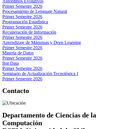
Algoritmos Evolutivos
Primer Semestre 2026
Procesamiento de Lenguaje Natural
Primer Semestre 2026
Programación Estadística
Primer Semestre 2026
Recuperación de Información
Primer Semestre 2026
Aprendizaje de Máquinas y Deep Learning
Primer Semestre 2026
Minería de Datos
Primer Semestre 2026
Big Data
Primer Semestre 2026
Seminario de Actualización Tecnológica I
Primer Semestre 2026
Contacto
Departamento de Ciencias de la
Computación