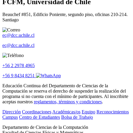
FCFM, Universidad de Chile
Beauchef #851, Edificio Poniente, segundo piso, oficinas 210-214.
Santiago
ec@dcc.uchile.cl
ec@dcc.uchile.cl
+56 2 2978 4965
+56 9 8434 8251
Educación Continua del Departamento de Ciencias de la
Computación se reserva el derecho de suspender la realización del
programa si no cuenta con el mínimo de participantes. Al inscribirte
aceptas nuestros
reglamentos, términos y condiciones
.
Dirección
Coordinaciones
Académicas/os
Equipo
Reconocimientos
Campus
Centro de Estudiantes
Bolsa de Trabajo
Departamento de Ciencias de la Computación
Facultad de Ciencias Físicas y Matemáticas