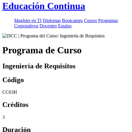
Educación Continua
Magíster en TI
Diplomas
Bootcamps
Cursos
Programas
Corporativos
Docentes
Equipo
Programa de Curso
Ingeniería de Requisitos
Código
CC63H
Créditos
3
Duración