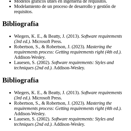
Modelos gráficos útiles en ingeniería de requisitos.
Modelamiento de un proceso de desarrollo y gestión de
requisitos.
Bibliografía
Wiegers, K. E., & Beatty, J. (2013).
Software requirements
(3rd ed.).
Microsoft Press.
Robertson, S., & Robertson, J. (2023).
Mastering the
requirements process: Getting requirements right (4th ed.).
Addison-Wesley.
Lauesen, S. (2002).
Software requirements: Styles and
techniques (2nd ed.).
Addison-Wesley.
Bibliografía
Wiegers, K. E., & Beatty, J. (2013).
Software requirements
(3rd ed.).
Microsoft Press.
Robertson, S., & Robertson, J. (2023).
Mastering the
requirements process: Getting requirements right (4th ed.).
Addison-Wesley.
Lauesen, S. (2002).
Software requirements: Styles and
techniques (2nd ed.).
Addison-Wesley.