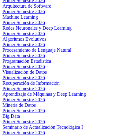
Primer Semestre 2026
Arquitectura de Software
Primer Semestre 2026
Machine Learning
Primer Semestre 2026
Redes Neuronales y Deep Learning
Primer Semestre 2026
Algoritmos Evolutivos
Primer Semestre 2026
Procesamiento de Lenguaje Natural
Primer Semestre 2026
Programación Estadística
Primer Semestre 2026
Visualización de Datos
Primer Semestre 2026
Recuperación de Información
Primer Semestre 2026
Aprendizaje de Máquinas y Deep Learning
Primer Semestre 2026
Minería de Datos
Primer Semestre 2026
Big Data
Primer Semestre 2026
Seminario de Actualización Tecnológica I
Primer Semestre 2026