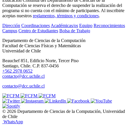
Educación Continua del Departamento de Ciencias de la
Computación se reserva el derecho de suspender la realización del
programa si no cuenta con el mínimo de participantes. Al inscribirte
aceptas nuestros
reglamentos, términos y condiciones
.
Dirección
Coordinaciones
Académicas/os
Equipo
Reconocimientos
Campus
Centro de Estudiantes
Bolsa de Trabajo
Departamento de Ciencias de la Computación
Facultad de Ciencias Físicas y Matemáticas
Universidad de Chile
Beauchef 851, Edificio Norte, Tercer Piso
Santiago, Chile. C.P. 837-0456
+562 2978 0652
contacto@dcc.uchile.cl
contacto@dcc.uchile.cl
© 2026 Departamento de Ciencias de la Computación, Universidad
de Chile
WhatsApp