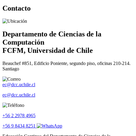
Contacto
Departamento de Ciencias de la
Computación
FCFM, Universidad de Chile
Beauchef #851, Edificio Poniente, segundo piso, oficinas 210-214.
Santiago
ec@dcc.uchile.cl
ec@dcc.uchile.cl
+56 2 2978 4965
+56 9 8434 8251