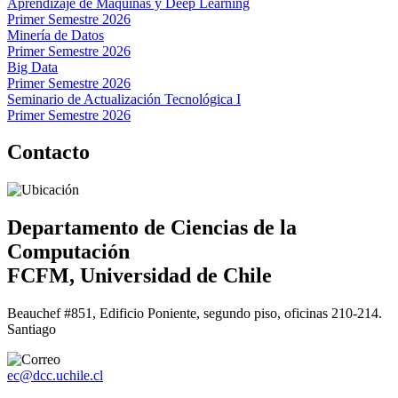
Aprendizaje de Máquinas y Deep Learning
Primer Semestre 2026
Minería de Datos
Primer Semestre 2026
Big Data
Primer Semestre 2026
Seminario de Actualización Tecnológica I
Primer Semestre 2026
Contacto
Departamento de Ciencias de la
Computación
FCFM, Universidad de Chile
Beauchef #851, Edificio Poniente, segundo piso, oficinas 210-214.
Santiago
ec@dcc.uchile.cl