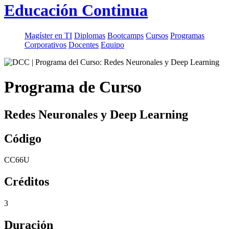
Educación Continua
Magíster en TI
Diplomas
Bootcamps
Cursos
Programas
Corporativos
Docentes
Equipo
Programa de Curso
Redes Neuronales y Deep Learning
Código
CC66U
Créditos
3
Duración