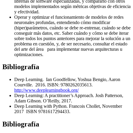
librerías de software especializadas, y compararlo con otros
modelos implementados según métricas objetivas de eficiencia
y efectividad.
Operar y optimizar el funcionamiento de modelos de redes
neuronales profundas, entendiendo cómo modificar
(hiper)parámetros, cuándo se debe re-entrenar, cuándo se debe
conseguir más datos, etc. Saber cuándo y cómo se debe iterar
sobre todos los puntos anteriores para mejorar la solución a un
problema en cuestión, y, de ser necesario, consultar el estado
del arte del área para implementar nuevas arquitecturas u
optimizaciones.
Bibliografía
Deep Learning. Ian Goodfellow, Yoshua Bengio, Aaron
Courville. 2016. ISBN: 9780262035613.
http://www.deeplearningbook.org/
Deep Learning: A practitioner’s Approach. Josh Patterson,
Adam Gibson. O’Reilly, 2017.
Deep Learning with Python. Francois Chollet, November
2017 ISBN 9781617294433.
Bibliografía