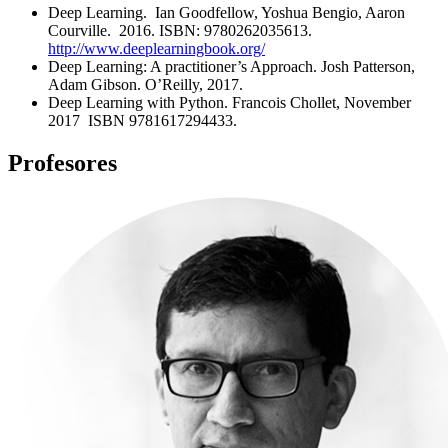
Deep Learning. Ian Goodfellow, Yoshua Bengio, Aaron
Courville. 2016. ISBN: 9780262035613.
http://www.deeplearningbook.org/
Deep Learning: A practitioner’s Approach. Josh Patterson,
Adam Gibson. O’Reilly, 2017.
Deep Learning with Python. Francois Chollet, November
2017 ISBN 9781617294433.
Profesores