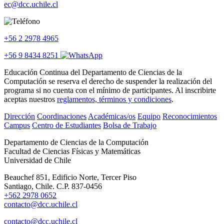
ec@dcc.uchile.cl
+56 2 2978 4965
+56 9 8434 8251
Educación Continua del Departamento de Ciencias de la
Computación se reserva el derecho de suspender la realización del
programa si no cuenta con el mínimo de participantes. Al inscribirte
aceptas nuestros
reglamentos, términos y condiciones
.
Dirección
Coordinaciones
Académicas/os
Equipo
Reconocimientos
Campus
Centro de Estudiantes
Bolsa de Trabajo
Departamento de Ciencias de la Computación
Facultad de Ciencias Físicas y Matemáticas
Universidad de Chile
Beauchef 851, Edificio Norte, Tercer Piso
Santiago, Chile. C.P. 837-0456
+562 2978 0652
contacto@dcc.uchile.cl
contacto@dcc.uchile.cl