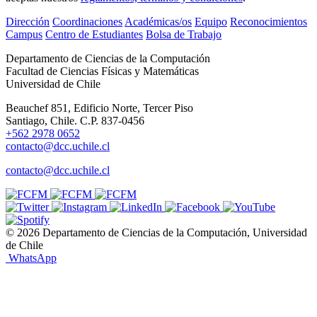
Dirección
Coordinaciones
Académicas/os
Equipo
Reconocimientos
Campus
Centro de Estudiantes
Bolsa de Trabajo
Departamento de Ciencias de la Computación
Facultad de Ciencias Físicas y Matemáticas
Universidad de Chile
Beauchef 851, Edificio Norte, Tercer Piso
Santiago, Chile. C.P. 837-0456
+562 2978 0652
contacto@dcc.uchile.cl
contacto@dcc.uchile.cl
© 2026 Departamento de Ciencias de la Computación, Universidad
de Chile
WhatsApp