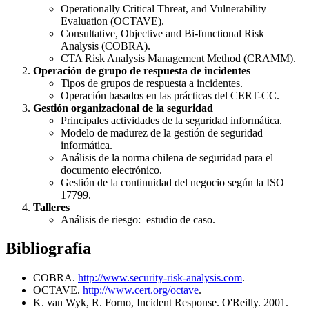
Operationally Critical Threat, and Vulnerability
Evaluation (OCTAVE).
Consultative, Objective and Bi-functional Risk
Analysis (COBRA).
CTA Risk Analysis Management Method (CRAMM).
Operación de grupo de respuesta de incidentes
Tipos de grupos de respuesta a incidentes.
Operación basados en las prácticas del CERT-CC.
Gestión organizacional de la seguridad
Principales actividades de la seguridad informática.
Modelo de madurez de la gestión de seguridad
informática.
Análisis de la norma chilena de seguridad para el
documento electrónico.
Gestión de la continuidad del negocio según la ISO
17799.
Talleres
Análisis de riesgo: estudio de caso.
Bibliografía
COBRA.
http://www.security-risk-analysis.com
.
OCTAVE.
http://www.cert.org/octave
.
K. van Wyk, R. Forno, Incident Response. O'Reilly. 2001.