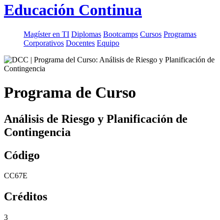
Educación Continua
Magíster en TI
Diplomas
Bootcamps
Cursos
Programas
Corporativos
Docentes
Equipo
Programa de Curso
Análisis de Riesgo y Planificación de
Contingencia
Código
CC67E
Créditos
3