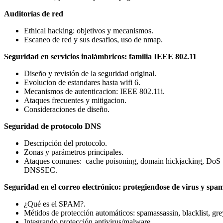
Auditorías de red
Ethical hacking: objetivos y mecanismos.
Escaneo de red y sus desafios, uso de nmap.
Seguridad en servicios inalámbricos: familia IEEE 802.11
Diseño y revisión de la seguridad original.
Evolucion de estandares hasta wifi 6.
Mecanismos de autenticacion: IEEE 802.11i.
Ataques frecuentes y mitigacion.
Consideraciones de diseño.
Seguridad de protocolo DNS
Descripción del protocolo.
Zonas y parámetros principales.
Ataques comunes: cache poisoning, domain hickjacking, DoS
DNSSEC.
Seguridad en el correo electrónico: protegiendose de virus y spa
¿Qué es el SPAM?.
Métidos de protección automáticos: spamassassin, blacklist, grey
Integrando protección antivirus/malware.