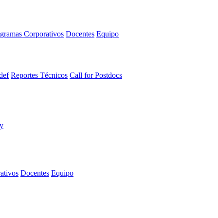
gramas Corporativos
Docentes
Equipo
def
Reportes Técnicos
Call for Postdocs
ativos
Docentes
Equipo