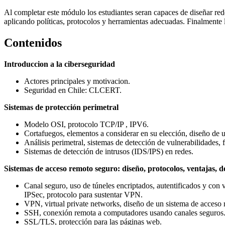
Al completar este módulo los estudiantes seran capaces de diseñar red
aplicando políticas, protocolos y herramientas adecuadas. Finalmente 
Contenidos
Introduccion a la ciberseguridad
Actores principales y motivacion.
Seguridad en Chile: CLCERT.
Sistemas de protección perimetral
Modelo OSI, protocolo TCP/IP , IPV6.
Cortafuegos, elementos a considerar en su elección, diseño de u
Análisis perimetral, sistemas de detección de vulnerabilidades,
Sistemas de detección de intrusos (IDS/IPS) en redes.
Sistemas de acceso remoto seguro: diseño, protocolos, ventajas, d
Canal seguro, uso de túneles encriptados, autentificados y con v
IPSec, protocolo para sustentar VPN.
VPN, virtual private networks, diseño de un sistema de acceso r
SSH, conexión remota a computadores usando canales seguros
SSL/TLS, protección para las páginas web.