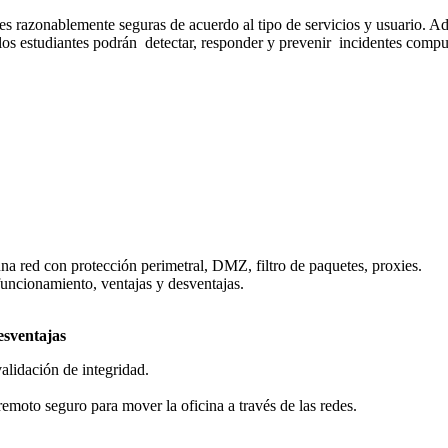
es razonablemente seguras de acuerdo al tipo de servicios y usuario. A
los estudiantes podrán detectar, responder y prevenir incidentes comput
na red con protección perimetral, DMZ, filtro de paquetes, proxies.
 funcionamiento, ventajas y desventajas.
esventajas
alidación de integridad.
emoto seguro para mover la oficina a través de las redes.
.