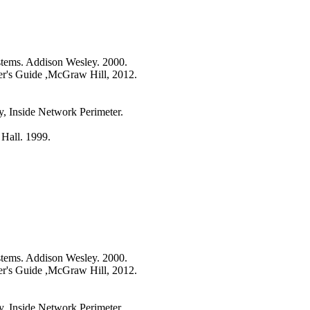
stems. Addison Wesley. 2000.
er's Guide ,McGraw Hill, 2012.
ey, Inside Network Perimeter.
 Hall. 1999.
stems. Addison Wesley. 2000.
er's Guide ,McGraw Hill, 2012.
ey, Inside Network Perimeter.