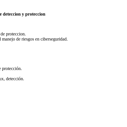
 deteccion y proteccion
de proteccion.
l manejo de riesgos en ciberseguridad.
e protección.
x, detección.