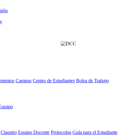
sión
mientos
Campus
Centro de Estudiantes
Bolsa de Trabajo
Equipo
Claustro
Equipo Docente
Protocolos
Guía para el Estudiante