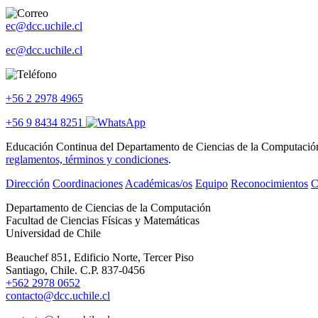
ec@dcc.uchile.cl
ec@dcc.uchile.cl
+56 2 2978 4965
+56 9 8434 8251
Educación Continua del Departamento de Ciencias de la Computación se
reglamentos, términos y condiciones
.
Dirección
Coordinaciones
Académicas/os
Equipo
Reconocimientos
C
Departamento de Ciencias de la Computación
Facultad de Ciencias Físicas y Matemáticas
Universidad de Chile
Beauchef 851, Edificio Norte, Tercer Piso
Santiago, Chile. C.P. 837-0456
+562 2978 0652
contacto@dcc.uchile.cl