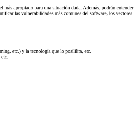
r el más apropiado para una situación dada. Además, podrán entender
tificar las vulnerabilidades más comunes del software, los vectores
g, etc.) y la tecnología que lo posililita, etc.
 etc.