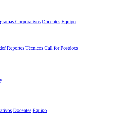
gramas Corporativos
Docentes
Equipo
def
Reportes Técnicos
Call for Postdocs
ativos
Docentes
Equipo