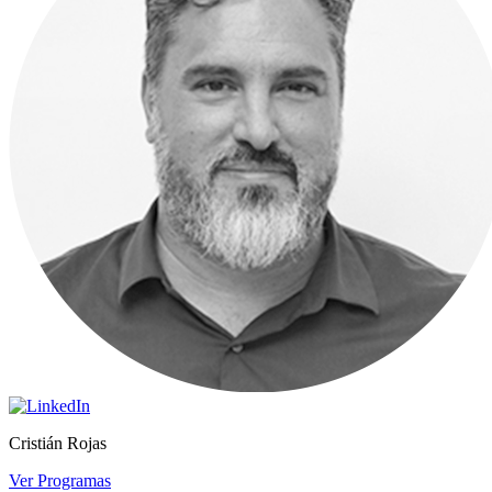
Cristián Rojas
Ver Programas