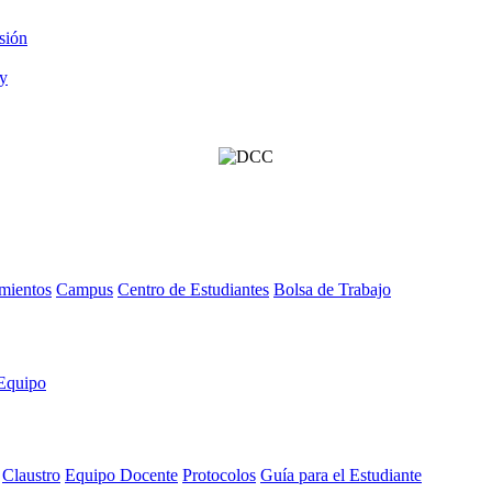
sión
mientos
Campus
Centro de Estudiantes
Bolsa de Trabajo
Equipo
Claustro
Equipo Docente
Protocolos
Guía para el Estudiante