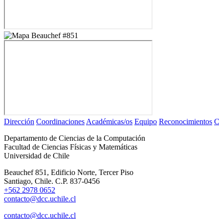
Dirección
Coordinaciones
Académicas/os
Equipo
Reconocimientos
C
Departamento de Ciencias de la Computación
Facultad de Ciencias Físicas y Matemáticas
Universidad de Chile
Beauchef 851, Edificio Norte, Tercer Piso
Santiago, Chile. C.P. 837-0456
+562 2978 0652
contacto@dcc.uchile.cl
contacto@dcc.uchile.cl