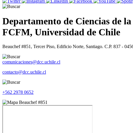
Departamento de Ciencias de l
FCFM, Universidad de Chile
Beauchef #851, Tercer Piso, Edificio Norte, Santiago. C.P. 837 - 045
comunicaciones@dcc.uchile.cl
contacto@dcc.uchile.cl
+562 2978 0652