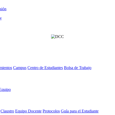
sión
mientos
Campus
Centro de Estudiantes
Bolsa de Trabajo
Equipo
Claustro
Equipo Docente
Protocolos
Guía para el Estudiante