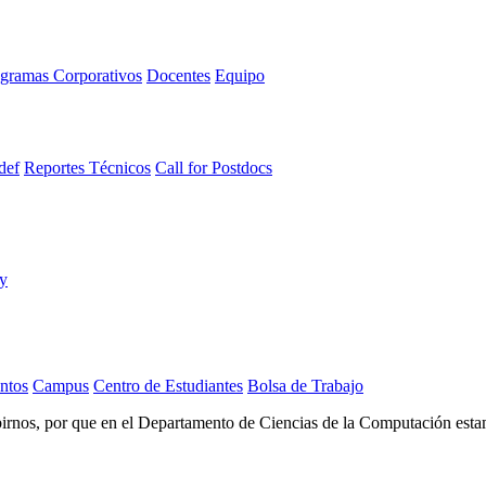
gramas Corporativos
Docentes
Equipo
def
Reportes Técnicos
Call for Postdocs
ntos
Campus
Centro de Estudiantes
Bolsa de Trabajo
ibirnos, por que en el Departamento de Ciencias de la Computación esta