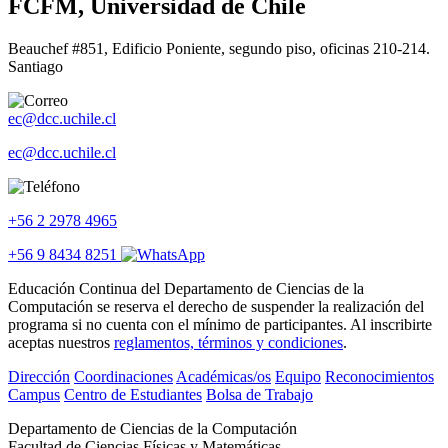
FCFM, Universidad de Chile
Beauchef #851, Edificio Poniente, segundo piso, oficinas 210-214.
Santiago
ec@dcc.uchile.cl
ec@dcc.uchile.cl
+56 2 2978 4965
+56 9 8434 8251
Educación Continua del Departamento de Ciencias de la
Computación se reserva el derecho de suspender la realización del
programa si no cuenta con el mínimo de participantes. Al inscribirte
aceptas nuestros
reglamentos, términos y condiciones
.
Dirección
Coordinaciones
Académicas/os
Equipo
Reconocimientos
Campus
Centro de Estudiantes
Bolsa de Trabajo
Departamento de Ciencias de la Computación
Facultad de Ciencias Físicas y Matemáticas