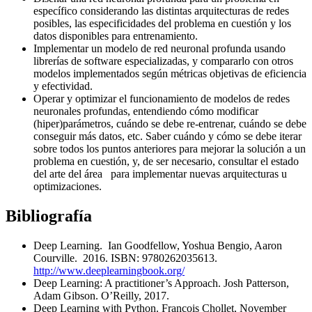
específico considerando las distintas arquitecturas de redes
posibles, las especificidades del problema en cuestión y los
datos disponibles para entrenamiento.
Implementar un modelo de red neuronal profunda usando
librerías de software especializadas, y compararlo con otros
modelos implementados según métricas objetivas de eficiencia
y efectividad.
Operar y optimizar el funcionamiento de modelos de redes
neuronales profundas, entendiendo cómo modificar
(hiper)parámetros, cuándo se debe re-entrenar, cuándo se debe
conseguir más datos, etc. Saber cuándo y cómo se debe iterar
sobre todos los puntos anteriores para mejorar la solución a un
problema en cuestión, y, de ser necesario, consultar el estado
del arte del área para implementar nuevas arquitecturas u
optimizaciones.
Bibliografía
Deep Learning. Ian Goodfellow, Yoshua Bengio, Aaron
Courville. 2016. ISBN: 9780262035613.
http://www.deeplearningbook.org/
Deep Learning: A practitioner’s Approach. Josh Patterson,
Adam Gibson. O’Reilly, 2017.
Deep Learning with Python. Francois Chollet, November