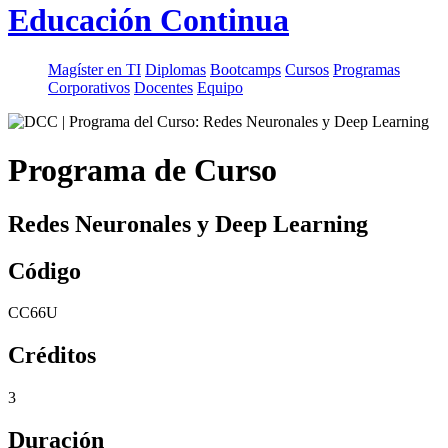
Educación Continua
Magíster en TI
Diplomas
Bootcamps
Cursos
Programas
Corporativos
Docentes
Equipo
Programa de Curso
Redes Neuronales y Deep Learning
Código
CC66U
Créditos
3
Duración