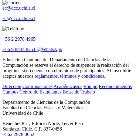
ec@dcc.uchile.cl
ec@dcc.uchile.cl
+56 2 2978 4965
+56 9 8434 8251
Educación Continua del Departamento de Ciencias de la
Computación se reserva el derecho de suspender la realización del
programa si no cuenta con el mínimo de participantes. Al inscribirte
aceptas nuestros
reglamentos, términos y condiciones
.
Dirección
Coordinaciones
Académicas/os
Equipo
Reconocimientos
Campus
Centro de Estudiantes
Bolsa de Trabajo
Departamento de Ciencias de la Computación
Facultad de Ciencias Físicas y Matemáticas
Universidad de Chile
Beauchef 851, Edificio Norte, Tercer Piso
Santiago, Chile. C.P. 837-0456
+562 2978 0652