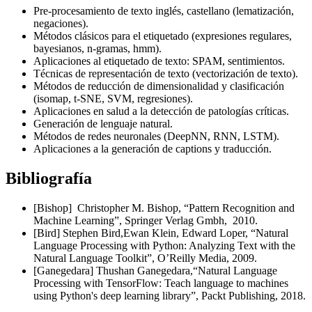
Pre-procesamiento de texto inglés, castellano (lematización,
negaciones).
Métodos clásicos para el etiquetado (expresiones regulares,
bayesianos, n-gramas, hmm).
Aplicaciones al etiquetado de texto: SPAM, sentimientos.
Técnicas de representación de texto (vectorización de texto).
Métodos de reducción de dimensionalidad y clasificación
(isomap, t-SNE, SVM, regresiones).
Aplicaciones en salud a la detección de patologías críticas.
Generación de lenguaje natural.
Métodos de redes neuronales (DeepNN, RNN, LSTM).
Aplicaciones a la generación de captions y traducción.
Bibliografía
[Bishop] Christopher M. Bishop, “Pattern Recognition and
Machine Learning”, Springer Verlag Gmbh, 2010.
[Bird] Stephen Bird,Ewan Klein, Edward Loper, “Natural
Language Processing with Python: Analyzing Text with the
Natural Language Toolkit”, O’Reilly Media, 2009.
[Ganegedara] Thushan Ganegedara,“Natural Language
Processing with TensorFlow: Teach language to machines
using Python's deep learning library”, Packt Publishing, 2018.