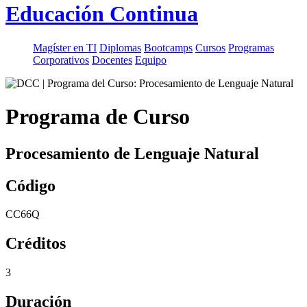
Educación Continua
Magíster en TI
Diplomas
Bootcamps
Cursos
Programas
Corporativos
Docentes
Equipo
Programa de Curso
Procesamiento de Lenguaje Natural
Código
CC66Q
Créditos
3
Duración