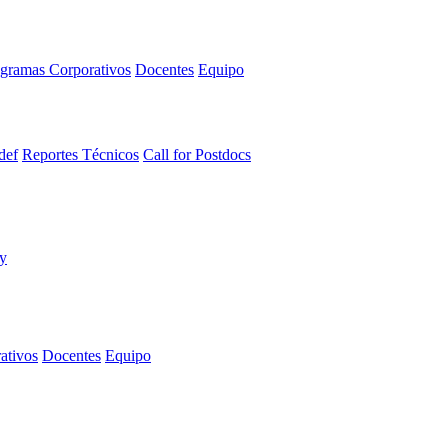
gramas Corporativos
Docentes
Equipo
def
Reportes Técnicos
Call for Postdocs
ativos
Docentes
Equipo