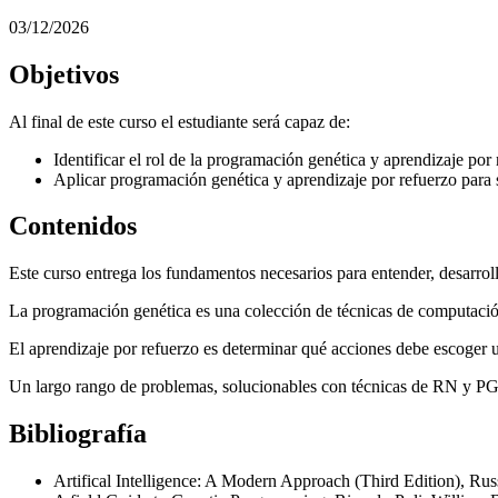
03/12/2026
Objetivos
Al final de este curso el estudiante será capaz de:
Identificar el rol de la programación genética y aprendizaje por r
Aplicar programación genética y aprendizaje por refuerzo para
Contenidos
Este curso entrega los fundamentos necesarios para entender, desarroll
La programación genética es una colección de técnicas de computaci
El aprendizaje por refuerzo es determinar qué acciones debe escoger
Un largo rango de problemas, solucionables con técnicas de RN y PG, 
Bibliografía
Artifical Intelligence: A Modern Approach (Third Edition), Russ