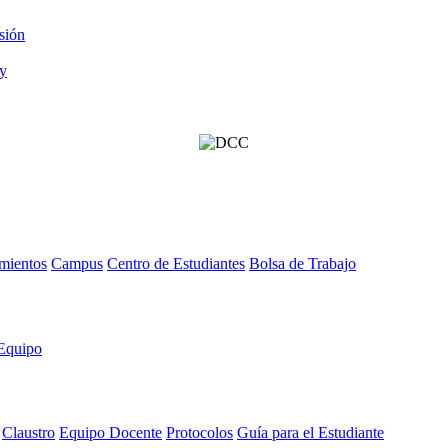
sión
mientos
Campus
Centro de Estudiantes
Bolsa de Trabajo
Equipo
Claustro
Equipo Docente
Protocolos
Guía para el Estudiante