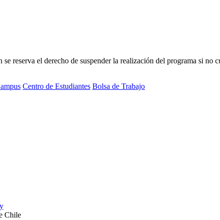
 reserva el derecho de suspender la realización del programa si no cue
ampus
Centro de Estudiantes
Bolsa de Trabajo
e Chile