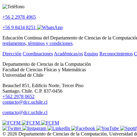
+56 2 2978 4965
+56 9 8434 8251
Educación Continua del Departamento de Ciencias de la Computación se
reglamentos, términos y condiciones
.
Dirección
Coordinaciones
Académicas/os
Equipo
Reconocimientos
C
Departamento de Ciencias de la Computación
Facultad de Ciencias Físicas y Matemáticas
Universidad de Chile
Beauchef 851, Edificio Norte, Tercer Piso
Santiago, Chile. C.P. 837-0456
+562 2978 0652
contacto@dcc.uchile.cl
contacto@dcc.uchile.cl
© 2026 Departamento de Ciencias de la Computación, Universidad d