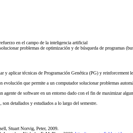
efuerzo en el campo de la inteligencia artificial
 solucionar problemas de optimización y de búsqueda de programas (bu
ar y aplicar técnicas de Programación Genética (PG) y reinforcement lear
ón evolución que permite a un computador solucionar problemas autom
 un agente de software en un entorno dado con el fin de maximizar al
son detallados y estudiados a lo largo del semestre.
ell, Stuart Norvig, Peter, 2009.