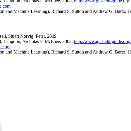
 B. Langdon, Nicholas F. McPhee, 2008,
http://www.gp-field-guide.org
de.com
on and Machine Learning), Richard S. Sutton and Andrew G. Barto, 1
ell, Stuart Norvig, Peter, 2009.
 B. Langdon, Nicholas F. McPhee, 2008,
http://www.gp-field-guide.org
de.com
on and Machine Learning), Richard S. Sutton and Andrew G. Barto, 1