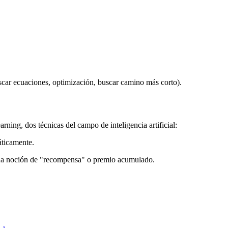
scar ecuaciones, optimización, buscar camino más corto).
ning, dos técnicas del campo de inteligencia artificial:
áticamente.
guna noción de "recompensa" o premio acumulado.