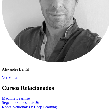
Alexandre Bergel
Ver Malla
Cursos Relacionados
Machine Learning
Segundo Semestre 2026
Redes Neuronales y Deep Learning