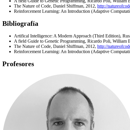
A field Guide to Genetic Programming, Ricardo Poli, William
The Nature of Code, Daniel Shiffman, 2012,
http://natureofco
Reinforcement Learning: An Introduction (Adaptive Computati
Bibliografía
Artifical Intelligence: A Modern Approach (Third Edition), Russ
A field Guide to Genetic Programming, Ricardo Poli, William
The Nature of Code, Daniel Shiffman, 2012,
http://natureofco
Reinforcement Learning: An Introduction (Adaptive Computati
Profesores