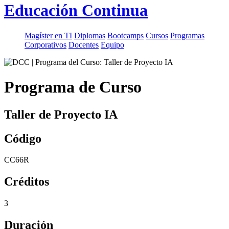
Educación Continua
Magíster en TI
Diplomas
Bootcamps
Cursos
Programas
Corporativos
Docentes
Equipo
Programa de Curso
Taller de Proyecto IA
Código
CC66R
Créditos
3
Duración