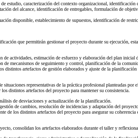
de estudio, caracterización del contexto organizacional, identificación 
ación del alcance, identificación de entregables, formulación de objeti
ción disponible, establecimiento de supuestos, identificación de restric
nificación que permitirán gestionar el proyecto durante su ejecución, est
ón de actividades, estimación de esfuerzo y elaboración del plan inicial 
ión de mecanismos de seguimiento y control, planificación de la comunica
os distintos artefactos de gestión elaborados y ajuste de la planificación 
 situaciones representativas de la práctica profesional planteadas por 
 los distintos artefactos del proyecto para mantener su consistencia.
lisis de desviaciones y actualización de la planificación.
gestión de cambios, resolución de incidencias y adaptación del proyecto
e de los distintos artefactos del proyecto para asegurar su coherencia 
oyecto, consolidan los artefactos elaborados durante el taller y reflexion