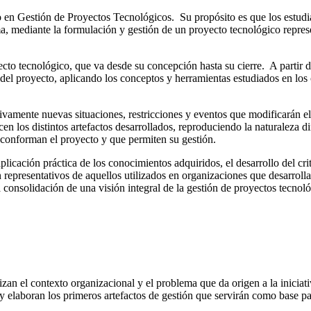
lo en Gestión de Proyectos Tecnológicos. Su propósito es que los estudi
, mediante la formulación y gestión de un proyecto tecnológico represent
yecto tecnológico, que va desde su concepción hasta su cierre. A partir 
a del proyecto, aplicando los conceptos y herramientas estudiados en los
ivamente nuevas situaciones, restricciones y eventos que modificarán el 
icen los distintos artefactos desarrollados, reproduciendo la naturaleza
 conforman el proyecto y que permiten su gestión.
aplicación práctica de los conocimientos adquiridos, el desarrollo del cri
n representativos de aquellos utilizados en organizaciones que desarroll
la consolidación de una visión integral de la gestión de proyectos tecnol
rizan el contexto organizacional y el problema que da origen a la iniciati
y elaboran los primeros artefactos de gestión que servirán como base para