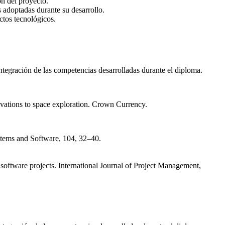
ón del proyecto.
 adoptadas durante su desarrollo.
ctos tecnológicos.
 integración de las competencias desarrolladas durante el diploma.
ovations to space exploration. Crown Currency.
ystems and Software, 104, 32–40.
software projects. International Journal of Project Management,