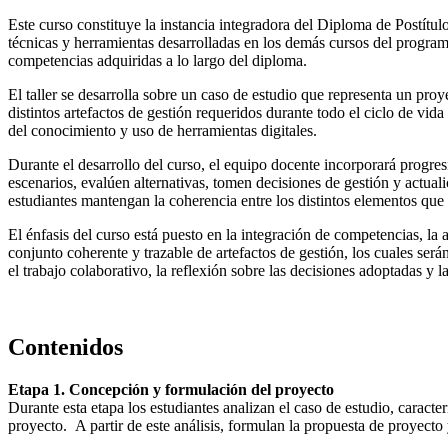
Este curso constituye la instancia integradora del Diploma de Postítu
técnicas y herramientas desarrolladas en los demás cursos del programa
competencias adquiridas a lo largo del diploma.
El taller se desarrolla sobre un caso de estudio que representa un pro
distintos artefactos de gestión requeridos durante todo el ciclo de vid
del conocimiento y uso de herramientas digitales.
Durante el desarrollo del curso, el equipo docente incorporará progres
escenarios, evalúen alternativas, tomen decisiones de gestión y actual
estudiantes mantengan la coherencia entre los distintos elementos que
El énfasis del curso está puesto en la integración de competencias, la 
conjunto coherente y trazable de artefactos de gestión, los cuales será
el trabajo colaborativo, la reflexión sobre las decisiones adoptadas y 
Contenidos
Etapa 1. Concepción y formulación del proyecto
Durante esta etapa los estudiantes analizan el caso de estudio, caracte
proyecto. A partir de este análisis, formulan la propuesta de proyecto 