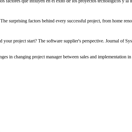
 los factores que influyen en el éxito de los proyectos tecnológicos y la
The surprising factors behind every successful project, from home ren
d your project start? The software supplier's perspective. Journal of S
nges in changing project manager between sales and implementation in 