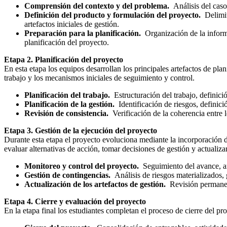
Comprensión del contexto y del problema.
Análisis del caso 
Definición del producto y formulación del proyecto.
Delimit
artefactos iniciales de gestión.
Preparación para la planificación.
Organización de la informa
planificación del proyecto.
Etapa 2. Planificación del proyecto
En esta etapa los equipos desarrollan los principales artefactos de pla
trabajo y los mecanismos iniciales de seguimiento y control.
Planificación del trabajo.
Estructuración del trabajo, definici
Planificación de la gestión.
Identificación de riesgos, definic
Revisión de consistencia.
Verificación de la coherencia entre l
Etapa 3. Gestión de la ejecución del proyecto
Durante esta etapa el proyecto evoluciona mediante la incorporación de
evaluar alternativas de acción, tomar decisiones de gestión y actualizar
Monitoreo y control del proyecto.
Seguimiento del avance, aná
Gestión de contingencias.
Análisis de riesgos materializados, 
Actualización de los artefactos de gestión.
Revisión permanent
Etapa 4. Cierre y evaluación del proyecto
En la etapa final los estudiantes completan el proceso de cierre del pr