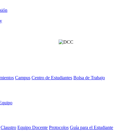
sión
mientos
Campus
Centro de Estudiantes
Bolsa de Trabajo
Equipo
Claustro
Equipo Docente
Protocolos
Guía para el Estudiante