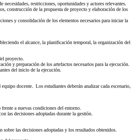
de necesidades, restricciones, oportunidades y actores relevantes.
vos, construcción de la propuesta de proyecto y elaboración de los
ciones y consolidación de los elementos necesarios para iniciar la
ableciendo el alcance, la planificación temporal, la organización del
del proyecto.
ción y preparación de los artefactos necesarios para la ejecución.
antes del inicio de la ejecución.
el equipo docente. Los estudiantes deberán analizar cada escenario,
 frente a nuevas condiciones del entorno.
con las decisiones adoptadas durante la gestión.
an sobre las decisiones adoptadas y los resultados obtenidos.