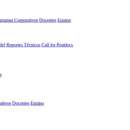
gramas Corporativos
Docentes
Equipo
def
Reportes Técnicos
Call for Postdocs
ativos
Docentes
Equipo