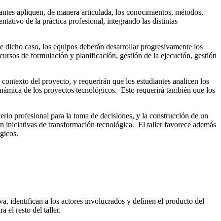
antes apliquen, de manera articulada, los conocimientos, métodos,
ativo de la práctica profesional, integrando las distintas
de dicho caso, los equipos deberán desarrollar progresivamente los
 cursos de formulación y planificación, gestión de la ejecución, gestión
contexto del proyecto, y requerirán que los estudiantes analicen los
 dinámica de los proyectos tecnológicos. Esto requerirá también que los
terio profesional para la toma de decisiones, y la construcción de un
an iniciativas de transformación tecnológica. El taller favorece además
ógicos.
va, identifican a los actores involucrados y definen el producto del
 el resto del taller.