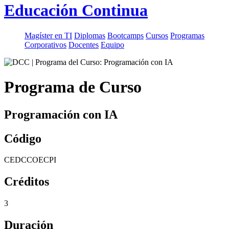
Educación Continua
Magíster en TI
Diplomas
Bootcamps
Cursos
Programas
Corporativos
Docentes
Equipo
Programa de Curso
Programación con IA
Código
CEDCCOECPI
Créditos
3
Duración