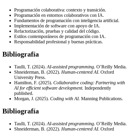
Programación colaborativa: contexto y transición.
Programación en entornos colaborativos con IA.
Fundamentos de programación con inteligencia artificial.
Implementación de software con apoyo de IA.
Refactorización, pruebas y calidad del código.
Estilos contemporáneos de programación con IA.
Responsabilidad profesional y buenas prácticas.
Bibliografía
Taulli, T. (2024).
AI-assisted programming
. O’Reilly Media.
Shneiderman, B. (2022).
Human-centered AI
. Oxford
University Press.
Hamilton, F. (2025).
Collaborative coding: Partnering with
AI for efficient software development.
Independently
published.
Morgan, J. (2025).
Coding with AI.
Manning Publications.
Bibliografía
Taulli, T. (2024).
AI-assisted programming
. O’Reilly Media.
Shneiderman, B. (2022).
Human-centered AI
. Oxford