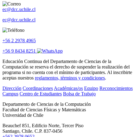
ec@dcc.uchile.cl
ec@dcc.uchile.cl
+56 2 2978 4965
+56 9 8434 8251
Educación Continua del Departamento de Ciencias de la
Computación se reserva el derecho de suspender la realización del
programa si no cuenta con el mínimo de participantes. Al inscribirte
aceptas nuestros
reglamentos, términos y condiciones
.
Dirección
Coordinaciones
Académicas/os
Equipo
Reconocimientos
Campus
Centro de Estudiantes
Bolsa de Trabajo
Departamento de Ciencias de la Computación
Facultad de Ciencias Físicas y Matemáticas
Universidad de Chile
Beauchef 851, Edificio Norte, Tercer Piso
Santiago, Chile. C.P. 837-0456
+562 2978 0652