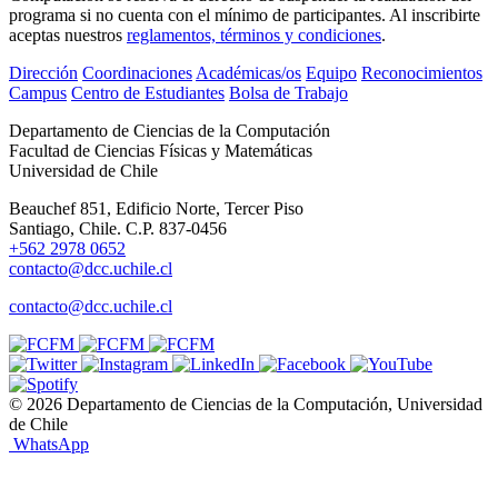
programa si no cuenta con el mínimo de participantes. Al inscribirte
aceptas nuestros
reglamentos, términos y condiciones
.
Dirección
Coordinaciones
Académicas/os
Equipo
Reconocimientos
Campus
Centro de Estudiantes
Bolsa de Trabajo
Departamento de Ciencias de la Computación
Facultad de Ciencias Físicas y Matemáticas
Universidad de Chile
Beauchef 851, Edificio Norte, Tercer Piso
Santiago, Chile. C.P. 837-0456
+562 2978 0652
contacto@dcc.uchile.cl
contacto@dcc.uchile.cl
© 2026 Departamento de Ciencias de la Computación, Universidad
de Chile
WhatsApp