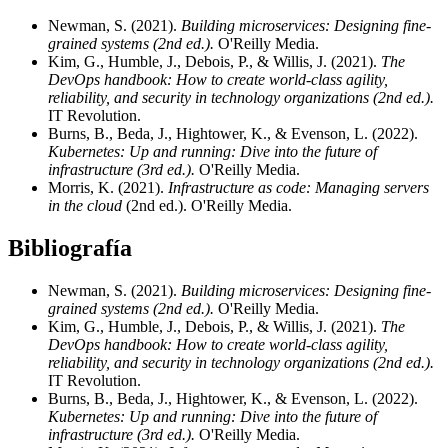
Newman, S. (2021).
Building microservices: Designing fine-
grained systems (2nd ed.).
O'Reilly Media.
Kim, G., Humble, J., Debois, P., & Willis, J. (2021).
The
DevOps handbook: How to create world-class agility,
reliability, and security in technology organizations (2nd ed.).
IT Revolution.
Burns, B., Beda, J., Hightower, K., & Evenson, L. (2022).
Kubernetes: Up and running: Dive into the future of
infrastructure (3rd ed.).
O'Reilly Media.
Morris, K. (2021).
Infrastructure as code: Managing servers
in the cloud
(2nd ed.). O'Reilly Media.
Bibliografía
Newman, S. (2021).
Building microservices: Designing fine-
grained systems (2nd ed.).
O'Reilly Media.
Kim, G., Humble, J., Debois, P., & Willis, J. (2021).
The
DevOps handbook: How to create world-class agility,
reliability, and security in technology organizations (2nd ed.).
IT Revolution.
Burns, B., Beda, J., Hightower, K., & Evenson, L. (2022).
Kubernetes: Up and running: Dive into the future of
infrastructure (3rd ed.).
O'Reilly Media.