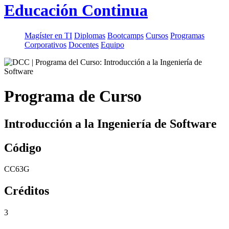
Educación Continua
Magíster en TI
Diplomas
Bootcamps
Cursos
Programas
Corporativos
Docentes
Equipo
Programa de Curso
Introducción a la Ingeniería de Software
Código
CC63G
Créditos
3