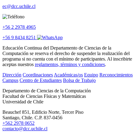
ec@dcc.uchile.cl
+56 2 2978 4965
+56 9 8434 8251
Educación Continua del Departamento de Ciencias de la
Computación se reserva el derecho de suspender la realización del
programa si no cuenta con el mínimo de participantes. Al inscribirte
aceptas nuestros
reglamentos, términos y condiciones
.
Dirección
Coordinaciones
Académicas/os
Equipo
Reconocimientos
Campus
Centro de Estudiantes
Bolsa de Trabajo
Departamento de Ciencias de la Computación
Facultad de Ciencias Físicas y Matemáticas
Universidad de Chile
Beauchef 851, Edificio Norte, Tercer Piso
Santiago, Chile. C.P. 837-0456
+562 2978 0652
contacto@dcc.uchile.cl