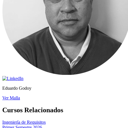
Eduardo Godoy
Ver Malla
Cursos Relacionados
Ingeniería de Requisitos
Primer Semestre 2026