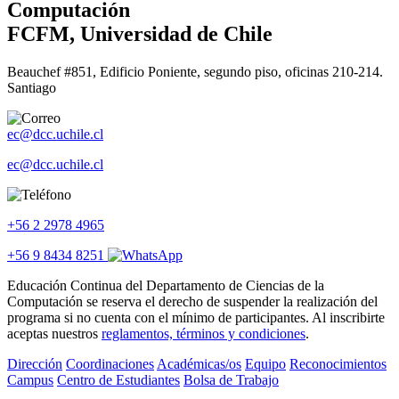
Computación
FCFM, Universidad de Chile
Beauchef #851, Edificio Poniente, segundo piso, oficinas 210-214.
Santiago
ec@dcc.uchile.cl
ec@dcc.uchile.cl
+56 2 2978 4965
+56 9 8434 8251
Educación Continua del Departamento de Ciencias de la
Computación se reserva el derecho de suspender la realización del
programa si no cuenta con el mínimo de participantes. Al inscribirte
aceptas nuestros
reglamentos, términos y condiciones
.
Dirección
Coordinaciones
Académicas/os
Equipo
Reconocimientos
Campus
Centro de Estudiantes
Bolsa de Trabajo