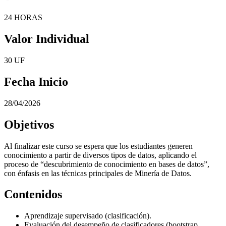
24 HORAS
Valor Individual
30 UF
Fecha Inicio
28/04/2026
Objetivos
Al finalizar este curso se espera que los estudiantes generen
conocimiento a partir de diversos tipos de datos, aplicando el
proceso de “descubrimiento de conocimiento en bases de datos”,
con énfasis en las técnicas principales de Minería de Datos.
Contenidos
Aprendizaje supervisado (clasificación).
Evaluación del desempeño de clasificadores (bootstrap,