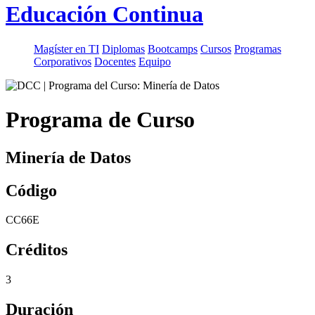
Educación Continua
Magíster en TI
Diplomas
Bootcamps
Cursos
Programas
Corporativos
Docentes
Equipo
Programa de Curso
Minería de Datos
Código
CC66E
Créditos
3
Duración