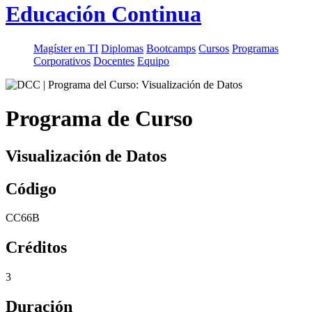
Educación Continua
Magíster en TI
Diplomas
Bootcamps
Cursos
Programas
Corporativos
Docentes
Equipo
Programa de Curso
Visualización de Datos
Código
CC66B
Créditos
3
Duración