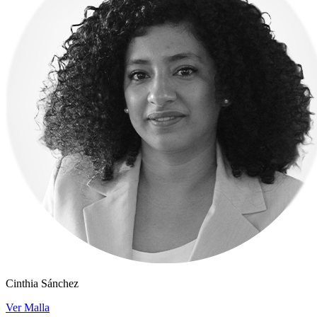
Cinthia Sánchez
Ver Malla