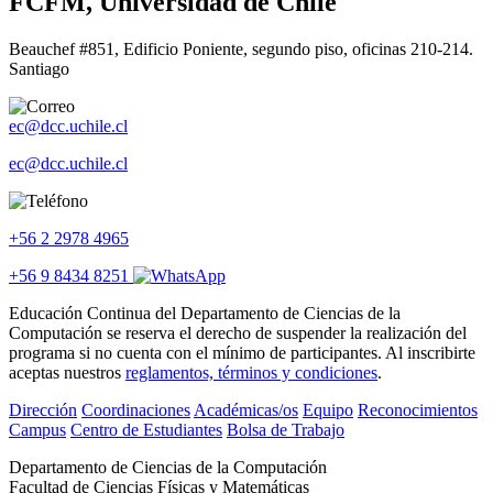
FCFM, Universidad de Chile
Beauchef #851, Edificio Poniente, segundo piso, oficinas 210-214.
Santiago
ec@dcc.uchile.cl
ec@dcc.uchile.cl
+56 2 2978 4965
+56 9 8434 8251
Educación Continua del Departamento de Ciencias de la
Computación se reserva el derecho de suspender la realización del
programa si no cuenta con el mínimo de participantes. Al inscribirte
aceptas nuestros
reglamentos, términos y condiciones
.
Dirección
Coordinaciones
Académicas/os
Equipo
Reconocimientos
Campus
Centro de Estudiantes
Bolsa de Trabajo
Departamento de Ciencias de la Computación
Facultad de Ciencias Físicas y Matemáticas