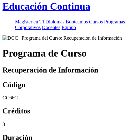
Educación Continua
Magíster en TI
Diplomas
Bootcamps
Cursos
Programas
Corporativos
Docentes
Equipo
Programa de Curso
Recuperación de Información
Código
CC66C
Créditos
3
Duración