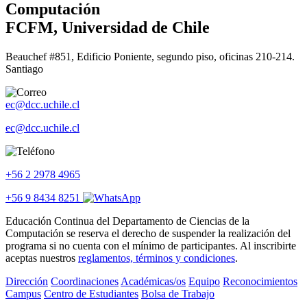
Computación
FCFM, Universidad de Chile
Beauchef #851, Edificio Poniente, segundo piso, oficinas 210-214.
Santiago
ec@dcc.uchile.cl
ec@dcc.uchile.cl
+56 2 2978 4965
+56 9 8434 8251
Educación Continua del Departamento de Ciencias de la
Computación se reserva el derecho de suspender la realización del
programa si no cuenta con el mínimo de participantes. Al inscribirte
aceptas nuestros
reglamentos, términos y condiciones
.
Dirección
Coordinaciones
Académicas/os
Equipo
Reconocimientos
Campus
Centro de Estudiantes
Bolsa de Trabajo