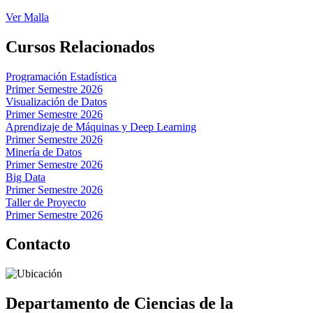
Ver Malla
Cursos Relacionados
Programación Estadística
Primer Semestre 2026
Visualización de Datos
Primer Semestre 2026
Aprendizaje de Máquinas y Deep Learning
Primer Semestre 2026
Minería de Datos
Primer Semestre 2026
Big Data
Primer Semestre 2026
Taller de Proyecto
Primer Semestre 2026
Contacto
Departamento de Ciencias de la