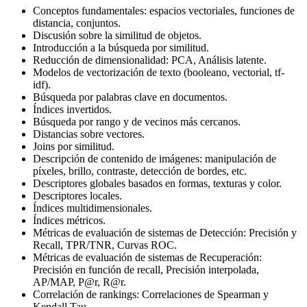
Conceptos fundamentales: espacios vectoriales, funciones de
distancia, conjuntos.
Discusión sobre la similitud de objetos.
Introducción a la búsqueda por similitud.
Reducción de dimensionalidad: PCA, Análisis latente.
Modelos de vectorización de texto (booleano, vectorial, tf-
idf).
Búsqueda por palabras clave en documentos.
Índices invertidos.
Búsqueda por rango y de vecinos más cercanos.
Distancias sobre vectores.
Joins por similitud.
Descripción de contenido de imágenes: manipulación de
píxeles, brillo, contraste, detección de bordes, etc.
Descriptores globales basados en formas, texturas y color.
Descriptores locales.
Índices multidimensionales.
Índices métricos.
Métricas de evaluación de sistemas de Detección: Precisión y
Recall, TPR/TNR, Curvas ROC.
Métricas de evaluación de sistemas de Recuperación:
Precisión en función de recall, Precisión interpolada,
AP/MAP, P@r, R@r.
Correlación de rankings: Correlaciones de Spearman y
Kendall Tau.