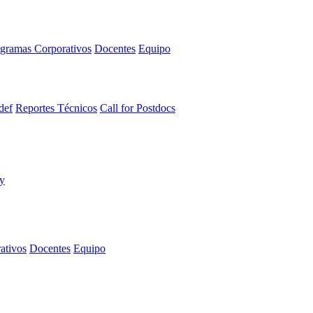
gramas Corporativos
Docentes
Equipo
def
Reportes Técnicos
Call for Postdocs
ativos
Docentes
Equipo