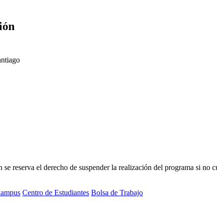
ión
antiago
 reserva el derecho de suspender la realización del programa si no cue
ampus
Centro de Estudiantes
Bolsa de Trabajo