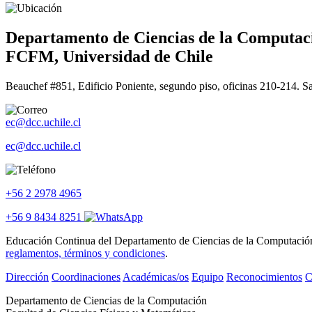
Departamento de Ciencias de la Computac
FCFM, Universidad de Chile
Beauchef #851, Edificio Poniente, segundo piso, oficinas 210-214. S
ec@dcc.uchile.cl
ec@dcc.uchile.cl
+56 2 2978 4965
+56 9 8434 8251
Educación Continua del Departamento de Ciencias de la Computación se
reglamentos, términos y condiciones
.
Dirección
Coordinaciones
Académicas/os
Equipo
Reconocimientos
C
Departamento de Ciencias de la Computación