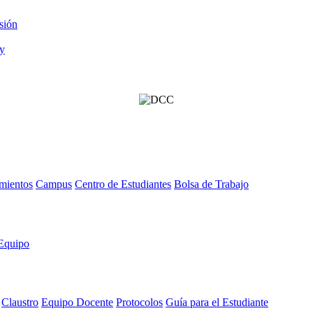
sión
mientos
Campus
Centro de Estudiantes
Bolsa de Trabajo
Equipo
Claustro
Equipo Docente
Protocolos
Guía para el Estudiante