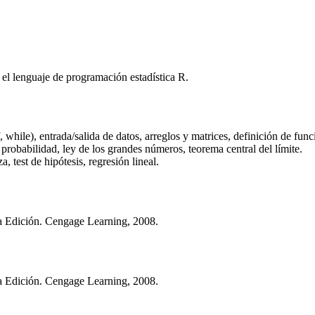
el lenguaje de programación estadística R.
f, while), entrada/salida de datos, arreglos y matrices, definición de fun
 probabilidad, ley de los grandes números, teorema central del límite.
, test de hipótesis, regresión lineal.
7ma Edición. Cengage Learning, 2008.
7ma Edición. Cengage Learning, 2008.