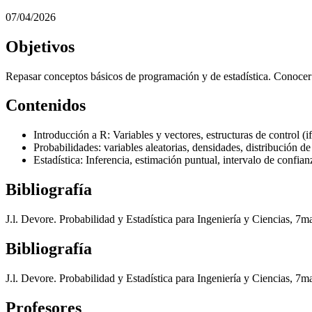
07/04/2026
Objetivos
Repasar conceptos básicos de programación y de estadística. Conocer 
Contenidos
Introducción a R: Variables y vectores, estructuras de control (i
Probabilidades: variables aleatorias, densidades, distribución de
Estadística: Inferencia, estimación puntual, intervalo de confianza
Bibliografía
J.l. Devore. Probabilidad y Estadística para Ingeniería y Ciencias, 
Bibliografía
J.l. Devore. Probabilidad y Estadística para Ingeniería y Ciencias, 
Profesores