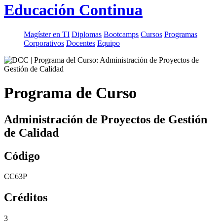
Educación Continua
Magíster en TI
Diplomas
Bootcamps
Cursos
Programas
Corporativos
Docentes
Equipo
Programa de Curso
Administración de Proyectos de Gestión
de Calidad
Código
CC63P
Créditos
3