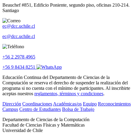
Beauchef #851, Edificio Poniente, segundo piso, oficinas 210-214.
Santiago
ec@dcc.uchile.cl
ec@dcc.uchile.cl
+56 2 2978 4965
+56 9 8434 8251
Educación Continua del Departamento de Ciencias de la
Computación se reserva el derecho de suspender la realización del
programa si no cuenta con el mínimo de participantes. Al inscribirte
aceptas nuestros
reglamentos, términos y condiciones
.
Dirección
Coordinaciones
Académicas/os
Equipo
Reconocimientos
Campus
Centro de Estudiantes
Bolsa de Trabajo
Departamento de Ciencias de la Computación
Facultad de Ciencias Físicas y Matemáticas
Universidad de Chile