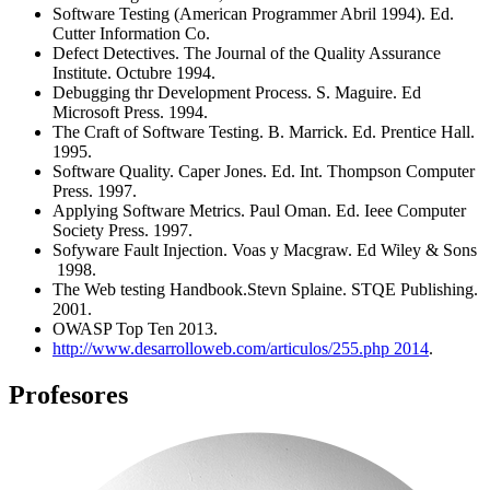
Software Testing (American Programmer Abril 1994). Ed.
Cutter Information Co.
Defect Detectives. The Journal of the Quality Assurance
Institute. Octubre 1994.
Debugging thr Development Process. S. Maguire. Ed
Microsoft Press. 1994.
The Craft of Software Testing. B. Marrick. Ed. Prentice Hall.
1995.
Software Quality. Caper Jones. Ed. Int. Thompson Computer
Press. 1997.
Applying Software Metrics. Paul Oman. Ed. Ieee Computer
Society Press. 1997.
Sofyware Fault Injection. Voas y Macgraw. Ed Wiley & Sons
1998.
The Web testing Handbook.Stevn Splaine. STQE Publishing.
2001.
OWASP Top Ten 2013.
http://www.desarrolloweb.com/articulos/255.php 2014
.
Profesores