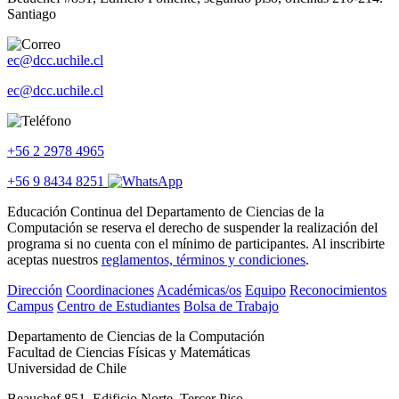
Santiago
ec@dcc.uchile.cl
ec@dcc.uchile.cl
+56 2 2978 4965
+56 9 8434 8251
Educación Continua del Departamento de Ciencias de la
Computación se reserva el derecho de suspender la realización del
programa si no cuenta con el mínimo de participantes. Al inscribirte
aceptas nuestros
reglamentos, términos y condiciones
.
Dirección
Coordinaciones
Académicas/os
Equipo
Reconocimientos
Campus
Centro de Estudiantes
Bolsa de Trabajo
Departamento de Ciencias de la Computación
Facultad de Ciencias Físicas y Matemáticas
Universidad de Chile
Beauchef 851, Edificio Norte, Tercer Piso