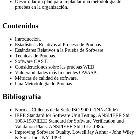
Desarrollar un plan para implantar una metodología de
pruebas en la organización.
Contenidos
Introducción.
Estadísticas Relativas al Proceso de Pruebas.
Estándares Relativos a la Prueba de Software.
Técnicas de Pruebas.
Software CAST.
Consideraciones sobre las pruebas WEB.
Vulnerabilidades más frecuentes OWASP.
Métricas de calidad de software.
Una Metodología de Pruebas.
Bibliografía
Normas Chilenas de la Serie ISO 9000. (INN-Chile).
IEEE Standard for Software Unit Testing. ANSI/IEEE Std
1008-1987IEEE Standard for Software Verification and
Validation Plans. ANSI/IEEE Std 1012-1986.
Improving Software Quality. Lowell Jay Arthur - John Wiley
& Sons, Inc., NY. 1993.