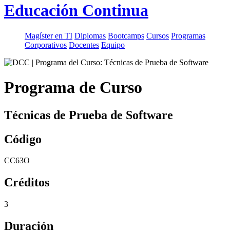
Educación Continua
Magíster en TI
Diplomas
Bootcamps
Cursos
Programas
Corporativos
Docentes
Equipo
Programa de Curso
Técnicas de Prueba de Software
Código
CC63O
Créditos
3
Duración