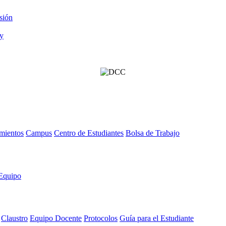
sión
mientos
Campus
Centro de Estudiantes
Bolsa de Trabajo
Equipo
Claustro
Equipo Docente
Protocolos
Guía para el Estudiante