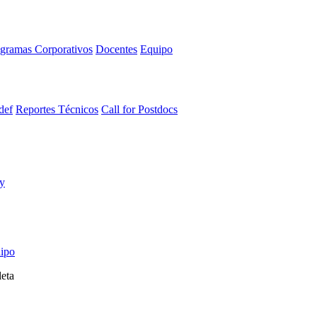
gramas Corporativos
Docentes
Equipo
def
Reportes Técnicos
Call for Postdocs
ipo