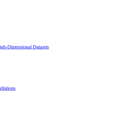
High-Dimensional Datasets
llations