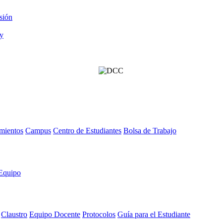
sión
mientos
Campus
Centro de Estudiantes
Bolsa de Trabajo
Equipo
Claustro
Equipo Docente
Protocolos
Guía para el Estudiante