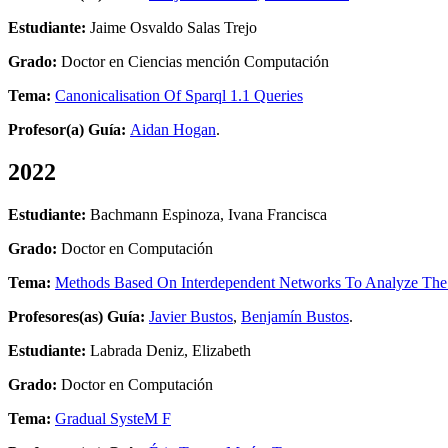
Estudiante:
Jaime Osvaldo Salas Trejo
Grado:
Doctor en Ciencias mención Computación
Tema:
Canonicalisation Of Sparql 1.1 Queries
Profesor(a) Guía:
Aidan Hogan
.
2022
Estudiante:
Bachmann Espinoza, Ivana Francisca
Grado:
Doctor en Computación
Tema:
Methods Based On Interdependent Networks To Analyze The 
Profesores(as) Guía:
Javier Bustos
,
Benjamín Bustos
.
Estudiante:
Labrada Deniz, Elizabeth
Grado:
Doctor en Computación
Tema:
Gradual SysteM F