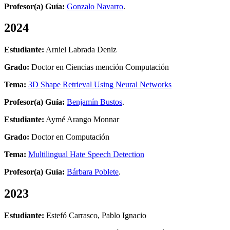
Profesor(a) Guía:
Gonzalo Navarro
.
2024
Estudiante:
Arniel Labrada Deniz
Grado:
Doctor en Ciencias mención Computación
Tema:
3D Shape Retrieval Using Neural Networks
Profesor(a) Guía:
Benjamín Bustos
.
Estudiante:
Aymé Arango Monnar
Grado:
Doctor en Computación
Tema:
Multilingual Hate Speech Detection
Profesor(a) Guía:
Bárbara Poblete
.
2023
Estudiante:
Estefó Carrasco, Pablo Ignacio