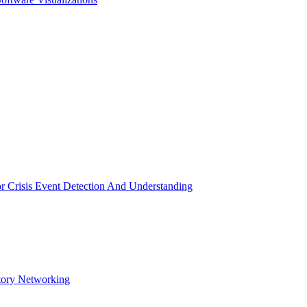
Crisis Event Detection And Understanding
atory Networking