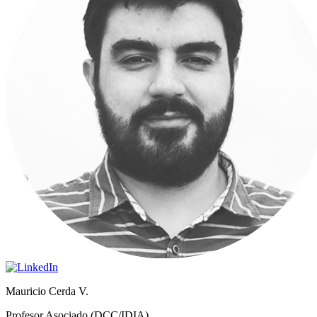
Mauricio Cerda V.
Profesor Asociado (DCC/IDIA)