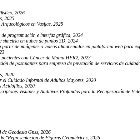
lístico, 2026
s, 2025
 Arqueológicos en Vasijas, 2025
 de programación e interfaz gráfica, 2024
e simetría en nubes de puntos 3D, 2024
 partir de imágenes o videos almacenados en plataforma web para exp
023
 en pacientes con Cáncer de Mama HER2, 2023
cción de postulantes para empresa de prestación de servicios de cuida
s, 2020
 el Cuidado Informal de Adultos Mayores, 2020
 Acidófilos, 2020
iptores Visuales y Auditivos Profundos para la Recuperación de Video
ed de Geodesia Gnss, 2026
 la "Representacion de Figuras Geométricas, 2026