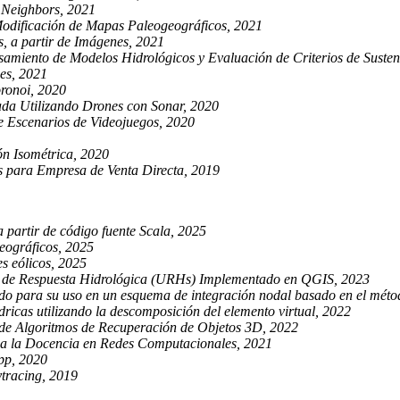
 Neighbors, 2021
 Modificación de Mapas Paleogeográficos, 2021
, a partir de Imágenes, 2021
miento de Modelos Hidrológicos y Evaluación de Criterios de Sustent
es, 2021
ronoi, 2020
a Utilizando Drones con Sonar, 2020
e Escenarios de Videojuegos, 2020
ón Isométrica, 2020
s para Empresa de Venta Directa, 2019
partir de código fuente Scala, 2025
eográficos, 2025
es eólicos, 2025
 de Respuesta Hidrológica (URHs) Implementado en QGIS, 2023
ado para su uso en un esquema de integración nodal basado en el métod
ricas utilizando la descomposición del elemento virtual, 2022
de Algoritmos de Recuperación de Objetos 3D, 2022
 a la Docencia en Redes Computacionales, 2021
pp, 2020
tracing, 2019