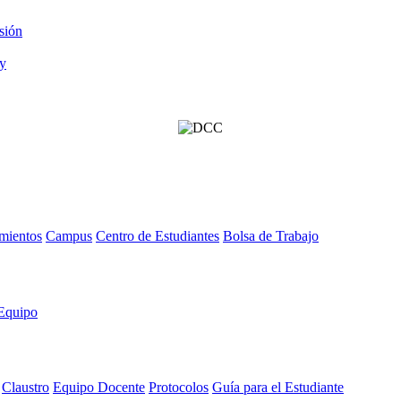
sión
mientos
Campus
Centro de Estudiantes
Bolsa de Trabajo
Equipo
Claustro
Equipo Docente
Protocolos
Guía para el Estudiante