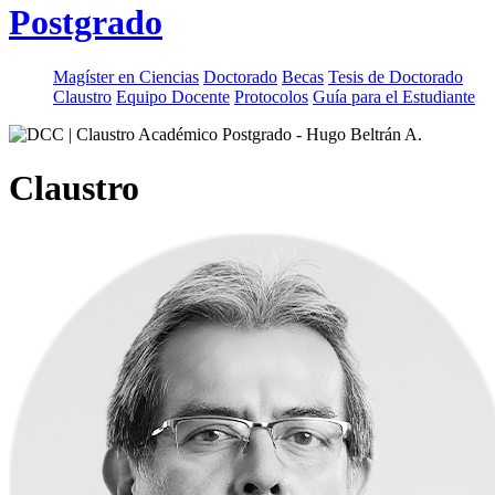
Postgrado
Magíster en Ciencias
Doctorado
Becas
Tesis de Doctorado
Claustro
Equipo Docente
Protocolos
Guía para el Estudiante
Claustro