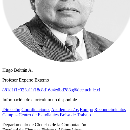
Hugo Beltrán A.
Profesor Experto Externo
881d1f1c923a11f18c8d16c4edbd783a@dcc.uchile.cl
Información de currículum no disponible.
Dirección
Coordinaciones
Académicas/os
Equipo
Reconocimientos
Campus
Centro de Estudiantes
Bolsa de Trabajo
Departamento de Ciencias de la Computación
Facultad de Ciencias Físicas y Matemáticas