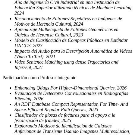
Año de Ingeniería Civil Industrial en una Institución de
Educación Superior utilizando técnicas de Machine Learning,
2024
Reconocimiento de Patrones Repetitivos en Imágenes de
Motivos de Herencia Cultural, 2024
Aprendizaje Multietiqueta de Patrones Geométricos en
Objetos de Herencia Cultural, 2023
Modelo de Clasificación de Compras Públicas en Estándar
UNCCS, 2023
Impacto del Audio para la Descripción Automática de Videos
(Video To Text), 2021
Video Sentence Matching using dense Trajectories and
Infersent, 2021
Participación como Profesor Integrante
Enhancing Qdags For Higher-Dimensional Queries, 2026
Evaluacion de Detectores Convolucionales en Radiografias
Bitewing, 2026
An RDF Database Compact Representation For Time- And
Space-Efficient Regular Path Queries, 2025
Clasificador de glosas de facturas para el apoyo a la
fiscalización de fraudes, 2025
Explorando Modelos de Identificacion de Galaxias
Anfitrionas de Transiente Usando Imagenes Multiresolucion,