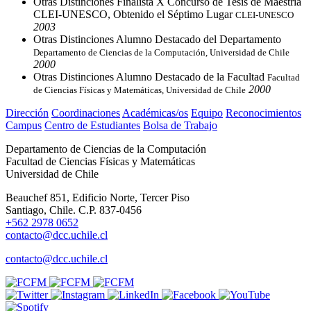
Otras Distinciones Finalista X Concurso de Tesis de Maestría
CLEI-UNESCO, Obtenido el Séptimo Lugar
CLEI-UNESCO
2003
Otras Distinciones Alumno Destacado del Departamento
Departamento de Ciencias de la Computación, Universidad de Chile
2000
Otras Distinciones Alumno Destacado de la Facultad
Facultad
2000
de Ciencias Físicas y Matemáticas, Universidad de Chile
Dirección
Coordinaciones
Académicas/os
Equipo
Reconocimientos
Campus
Centro de Estudiantes
Bolsa de Trabajo
Departamento de Ciencias de la Computación
Facultad de Ciencias Físicas y Matemáticas
Universidad de Chile
Beauchef 851, Edificio Norte, Tercer Piso
Santiago, Chile. C.P. 837-0456
+562 2978 0652
contacto@dcc.uchile.cl
contacto@dcc.uchile.cl