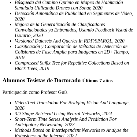
Búsqueda del Camino Óptimo en Mapeo de Habitación
Simulada Utilizando Drones con Sonar, 2020
Detección Automática de Publicidad en Segmentos de Video,
2020
Mejora de la Generalización de Clasificadores
Convolucionales ya Entrenados, Usando Feedback Visual de
Usuario, 2020
Versioned Datasets And Queries In RDF/SPARQL, 2020
Clasificación y Comparación de Métodos de Detección de
Colisiones de Fase Amplia para Imágenes en 2D+Tiempo,
2019
Compressed Suffix Tree for Repetitive Collections Based on
Block Trees, 2019
Alumnos Tesistas de Doctorado
Últimos 7 años
Participación como Profesor Guía
Video-Text Translation For Bridging Vision And Language,
2026
3D Shape Retrieval Using Neural Networks, 2024
Short-Term Time Series Analysis And Prediction For
Anticipatory Networking, 2023
Methods Based on Interdependent Networks to Analyze the
Robustness of the Internet, 2022