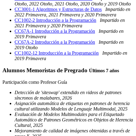
Otoño, 2022 Otoño, 2021 Otoño, 2020 Otoño y 2019 Otoño
CC3001-1 Algoritmos y Estructuras de Datos
Impartido en
2022 Primavera, 2021 Primavera y 2020 Primavera
CC1002-2 Introducción a la Programación
Impartido en
2021 Primavera y 2020 Primavera
CC67A-1 Introducción a la Programación
Impartido en
2019 Primavera
CC67A-2 Introducción a la Programación
Impartido en
2019 Otoño
CC1002-12 Introducción a la Programación
Impartido en
2019 Primavera
Alumnos Memoristas de Pregrado
Últimos 7 años
Participación como Profesor Guía
Detección de 'siteswap' extendido en videos de patrones
síncronos de malabares, 2026
Asignación automática de etiquetas en patrones de herencia
cultural utilizando Modelos de Lenguaje Multimodal, 2025
Evaluación de Modelos Multimodales para el Etiquetado
Automático de Patrones Geométricos en Objetos de Herencia
Cultural, 2025
Mejoramiento de calidad de imágenes obtenidas a través de