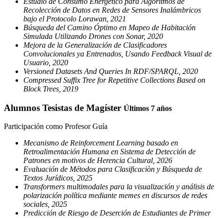
Estudio de Consumo Energético para Algoritmos de
Recolección de Datos en Redes de Sensores Inalámbricos
bajo el Protocolo Lorawan, 2021
Búsqueda del Camino Óptimo en Mapeo de Habitación
Simulada Utilizando Drones con Sonar, 2020
Mejora de la Generalización de Clasificadores
Convolucionales ya Entrenados, Usando Feedback Visual de
Usuario, 2020
Versioned Datasets And Queries In RDF/SPARQL, 2020
Compressed Suffix Tree for Repetitive Collections Based on
Block Trees, 2019
Alumnos Tesistas de Magíster
Últimos 7 años
Participación como Profesor Guía
Mecanismo de Reinforcement Learning basado en
Retroalimentación Humana en Sistema de Detección de
Patrones en motivos de Herencia Cultural, 2026
Evaluación de Métodos para Clasificaciòn y Búsqueda de
Textos Jurídicos, 2025
Transformers multimodales para la visualización y análisis de
polarización política mediante memes en discursos de redes
sociales, 2025
Predicción de Riesgo de Deserción de Estudiantes de Primer