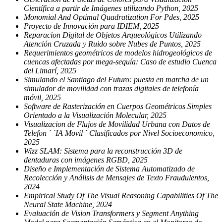
Científica a partir de Imágenes utilizando Python, 2025
Monomial And Optimal Quadratization For Pdes, 2025
Proyecto de Innovación para IDIEM, 2025
Reparacion Digital de Objetos Arqueológicos Utilizando
Atención Cruzada y Ruido sobre Nubes de Puntos, 2025
Requerimientos geométricos de modelos hidrogeológicos de
cuencas afectadas por mega-sequía: Caso de estudio Cuenca
del Limarí, 2025
Simulando el Santiago del Futuro: puesta en marcha de un
simulador de movilidad con trazas digitales de telefonía
móvil, 2025
Software de Rasterización en Cuerpos Geométricos Simples
Orientado a la Visualización Molecular, 2025
Visualizacion de Flujos de Movilidad Urbana con Datos de
Telefon ´ ´IA Movil ´ Clasificados por Nivel Socioeconomico,
2025
Wizz SLAM: Sistema para la reconstrucción 3D de
dentaduras con imágenes RGBD, 2025
Diseño e Implementación de Sistema Automatizado de
Recolección y Análisis de Mensajes de Texto Fraudulentos,
2024
Empirical Study Of The Visual Reasoning Capabilities Of The
Neural State Machine, 2024
Evaluación de Vision Transformers y Segment Anything