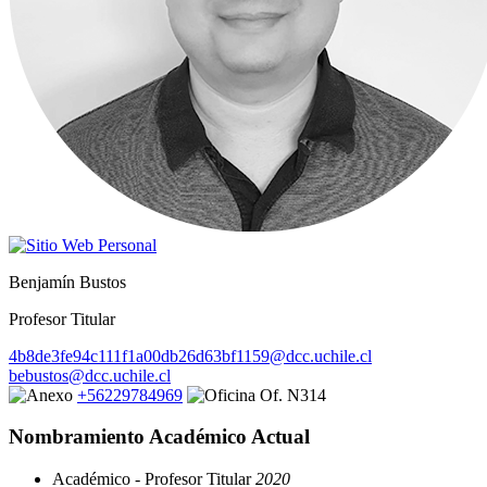
Benjamín Bustos
Profesor Titular
4b8de3fe94c111f1a00db26d63bf1159@dcc.uchile.cl
bebustos@dcc.uchile.cl
+56229784969
Of. N314
Nombramiento Académico Actual
Académico - Profesor Titular
2020