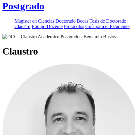
Postgrado
Magíster en Ciencias
Doctorado
Becas
Tesis de Doctorado
Claustro
Equipo Docente
Protocolos
Guía para el Estudiante
Claustro