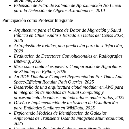
de Animé, 2020
Extensión de Filtro de Kalman de Aproximación No Lineal
para la Detección de Objetos Astronómicos, 2019
Participación como Profesor Integrante
Arquitectura para el Cruce de Datos de Migración y Salud
Pública en Chile: Análisis Basado en Datos del Censo 2024,
2026
Artroplastia de rodillas, una predicción para la satisfacción,
2026
Evaluacion de Detectores Convolucionales en Radiografias
Bitewing, 2026
Mira como baila el esqueleto: Comparación de Algoritmos
de Skinning en Python, 2026
An RDF Database Compact Representation For Time- And
Space-Efficient Regular Path Queries, 2025
Desarrollo de una arquitectura cloud modular en AWS para
la integración de modelos de Visual Computing y
procesamiento de videos con indicadores renderizados, 2025
Diseño e Implementación de un Sistema de Visualización
para Entidades Similares en WikiData, 2025
Explorando Modelos de Identificacion de Galaxias
Anfitrionas de Transiente Usando Imagenes Multiresolucion,
2025
Generación de Paletas de Colores para Visualización