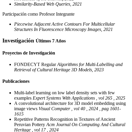
Similarity-Based Web Queries, 2021
Participación como Profesor Integrante
Piecewise Adjacent Active Contours For Multicellular
Structures In Fluorescence Microscopy Images, 2021
Investigación
Últimos 7 Años
Proyectos de Investigación
FONDECYT Regular
Algorithms for Multi-Labelling and
Retrieval of Cultural Heritage 3D Models, 2023
Publicaciones
Multi-label learning on low label density sets with few
examples
Expert Systems With Applications , vol 265 , 2025
A convolutional architecture for 3D model embedding using
image views
Visual Computer , vol 40 , 2024 , pag 1601-
1615
Repetitive Patterns Recognition in Textures of Ancient
Peruvian Pottery
Acm Journal On Computing And Cultural
Heritage , vol 17 , 2024