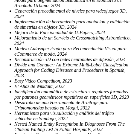
Model para Segmentación Semántica en el Monitoreo de
Arbolado Urbano, 2024
Generación procedimental de niveles para videojuegos 3D,
2024
Implementación de herramienta para anotación y validación
de simetrías en objetos 3D, 2024
Mejora de la Funcionalidad de U-Papers, 2024
Mejoramiento de un Servicio de Crossmatching Astronómico,
2024
Modelo Autosupervisado para Recomendación Visual para
eCommerce de moda, 2024
Reconstrucción 3D con redes neuronales de difusión, 2024
Divide and Conquer: An Extreme Multi-Label Classification
Approach for Coding Diseases and Procedures in Spanish,
2023
Easy Video Competition, 2023
El Atlas de Wikidata, 2023
Identificación automática de estructuras regulares formadas
por patrones geométricos repetitivos en superficies 3D, 2023
Desarrollo de una Herramienta de Arbitraje para
Criptomonedas basado en Moqui, 2022
Herramienta para visualización y análisis del tráfico
vehicular en Santiago, 2022
Nested Named Entity Recognition In Diagnoses From The
Chilean Waiting List In Public Hospitals, 2022