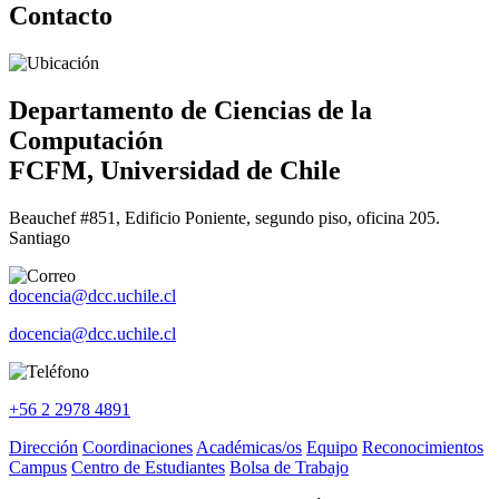
Contacto
Departamento de Ciencias de la
Computación
FCFM, Universidad de Chile
Beauchef #851, Edificio Poniente, segundo piso, oficina 205.
Santiago
docencia@dcc.uchile.cl
docencia@dcc.uchile.cl
+56 2 2978 4891
Dirección
Coordinaciones
Académicas/os
Equipo
Reconocimientos
Campus
Centro de Estudiantes
Bolsa de Trabajo