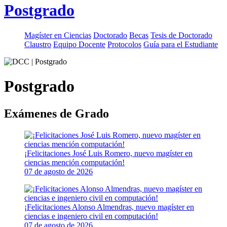
Postgrado
Magíster en Ciencias
Doctorado
Becas
Tesis de Doctorado
Claustro
Equipo Docente
Protocolos
Guía para el Estudiante
Postgrado
Exámenes de Grado
¡Felicitaciones José Luis Romero, nuevo magíster en
ciencias mención computación!
07 de agosto de 2026
¡Felicitaciones Alonso Almendras, nuevo magíster en
ciencias e ingeniero civil en computación!
07 de agosto de 2026