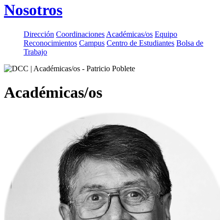
Nosotros
Dirección
Coordinaciones
Académicas/os
Equipo
Reconocimientos
Campus
Centro de Estudiantes
Bolsa de
Trabajo
Académicas/os