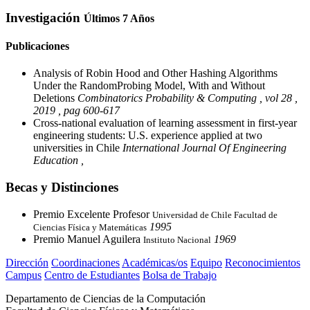
Investigación
Últimos 7 Años
Publicaciones
Analysis of Robin Hood and Other Hashing Algorithms
Under the RandomProbing Model, With and Without
Deletions
Combinatorics Probability & Computing , vol 28 ,
2019 , pag 600-617
Cross-national evaluation of learning assessment in first-year
engineering students: U.S. experience applied at two
universities in Chile
International Journal Of Engineering
Education ,
Becas y Distinciones
Premio Excelente Profesor
Universidad de Chile Facultad de
1995
Ciencias Física y Matemáticas
Premio Manuel Aguilera
1969
Instituto Nacional
Dirección
Coordinaciones
Académicas/os
Equipo
Reconocimientos
Campus
Centro de Estudiantes
Bolsa de Trabajo
Departamento de Ciencias de la Computación