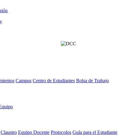
sión
mientos
Campus
Centro de Estudiantes
Bolsa de Trabajo
Equipo
Claustro
Equipo Docente
Protocolos
Guía para el Estudiante