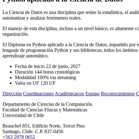
La Ciencia de Datos es una disciplina que reúne la estadística, el anál
automatizar y analizar fenómenos reales.
El manejo de esta disciplina, incluso a un nivel básico, es altamente 
organización.
El Diploma en Python aplicado a la Ciencia de Datos, impartido por e
lenguaje de programación Python y sus bibliotecas, todos los ámbitos
aprendizaje automático.
Fecha de inicio
22 de junio, 2027
Duración
144 horas cronológicas
Modalidad
100% via streaming
Valor en UF
120 UF
Dirección
Coordinaciones
Académicas/os
Equipo
Reconocimientos
C
Departamento de Ciencias de la Computación
Facultad de Ciencias Físicas y Matemáticas
Universidad de Chile
Beauchef 851, Edificio Norte, Tercer Piso
Santiago, Chile. C.P. 837-0456
+562 2978 0652