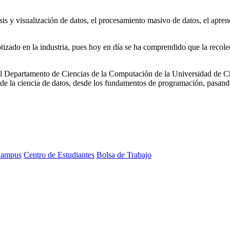
isis y visualización de datos, el procesamiento masivo de datos, el apre
cotizado en la industria, pues hoy en día se ha comprendido que la recole
l Departamento de Ciencias de la Computación de la Universidad de Chil
 de la ciencia de datos, desde los fundamentos de programación, pasand
ampus
Centro de Estudiantes
Bolsa de Trabajo