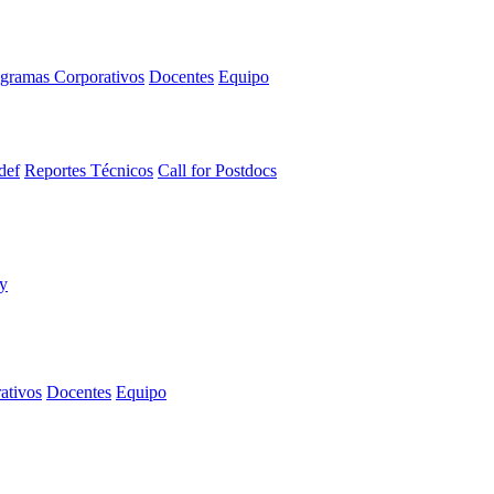
gramas Corporativos
Docentes
Equipo
def
Reportes Técnicos
Call for Postdocs
ativos
Docentes
Equipo