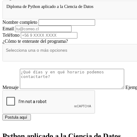
Diploma de Python aplicado a la Ciencia de Datos
Nombre completo
Email
Teléfono
¿Cómo te enteraste del programa?
Mensaje
Ejemp
Postula aquí
Python aplicado a la Ciencia de Datos