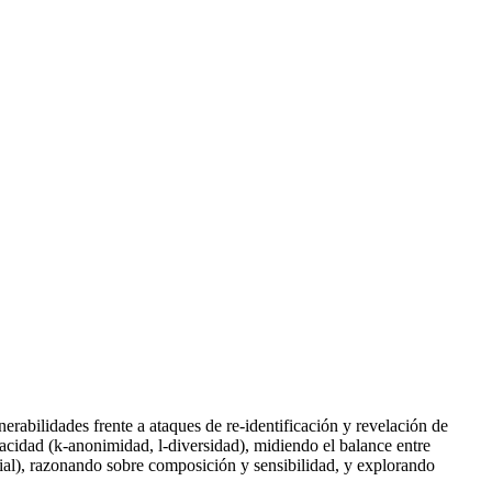
lnerabilidades frente a ataques de re-identificación y revelación de
cidad (k-anonimidad, l-diversidad), midiendo el balance entre
ial), razonando sobre composición y sensibilidad, y explorando