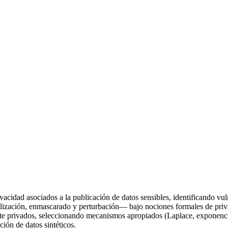
rivacidad asociados a la publicación de datos sensibles, identificando vu
lización, enmascarado y perturbación— bajo nociones formales de priva
mente privados, seleccionando mecanismos apropiados (Laplace, exponenc
ión de datos sintéticos.