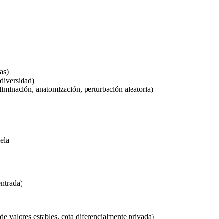
as)
diversidad)
iminación, anatomización, perturbación aleatoria)
ela
entrada)
 de valores estables, cota diferencialmente privada)