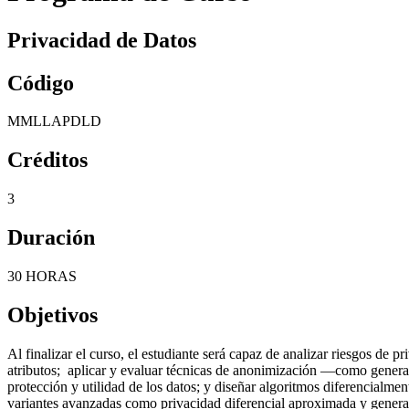
Privacidad de Datos
Código
MMLLAPDLD
Créditos
3
Duración
30 HORAS
Objetivos
Al finalizar el curso, el estudiante será capaz de analizar riesgos de p
atributos; aplicar y evaluar técnicas de anonimización —como genera
protección y utilidad de los datos; y diseñar algoritmos diferencial
variantes avanzadas como privacidad diferencial aproximada y generac