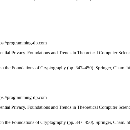
ttps://programming-dp.com
ential Privacy. Foundations and Trends in Theoretical Computer Scien
on the Foundations of Cryptography (pp. 347–450). Springer, Cham. https
ttps://programming-dp.com
ential Privacy. Foundations and Trends in Theoretical Computer Scien
on the Foundations of Cryptography (pp. 347–450). Springer, Cham. https