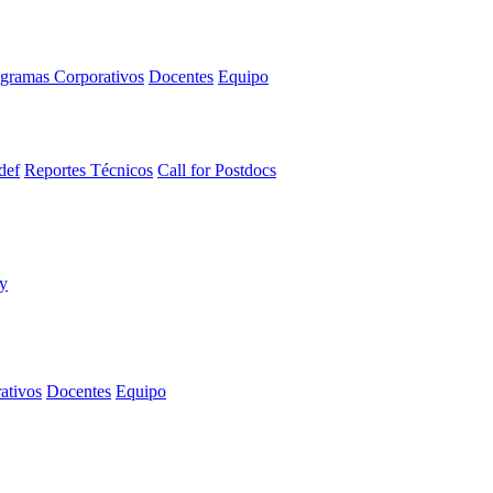
gramas Corporativos
Docentes
Equipo
def
Reportes Técnicos
Call for Postdocs
ativos
Docentes
Equipo