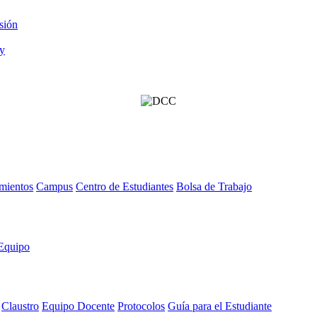
sión
mientos
Campus
Centro de Estudiantes
Bolsa de Trabajo
Equipo
Claustro
Equipo Docente
Protocolos
Guía para el Estudiante