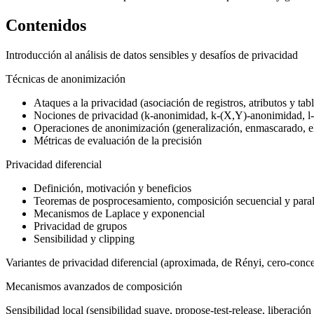
Contenidos
Introducción al análisis de datos sensibles y desafíos de privacidad
Técnicas de anonimización
Ataques a la privacidad (asociación de registros, atributos y tabl
Nociones de privacidad (k-anonimidad, k-(X,Y)-anonimidad, l-
Operaciones de anonimización (generalización, enmascarado, el
Métricas de evaluación de la precisión
Privacidad diferencial
Definición, motivación y beneficios
Teoremas de posprocesamiento, composición secuencial y paral
Mecanismos de Laplace y exponencial
Privacidad de grupos
Sensibilidad y clipping
Variantes de privacidad diferencial (aproximada, de Rényi, cero-conc
Mecanismos avanzados de composición
Sensibilidad local (sensibilidad suave, propose-test-release, liberación