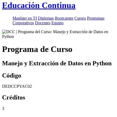
Educación Continua
Magíster en TI
Diplomas
Bootcamps
Cursos
Programas
Corporativos
Docentes
Equipo
Programa de Curso
Manejo y Extracción de Datos en Python
Código
DEDCCPYAC02
Créditos
3