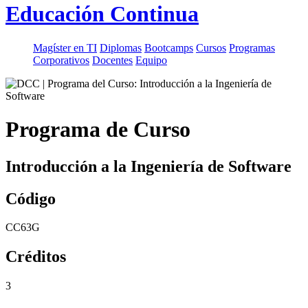
Educación Continua
Magíster en TI
Diplomas
Bootcamps
Cursos
Programas
Corporativos
Docentes
Equipo
Programa de Curso
Introducción a la Ingeniería de Software
Código
CC63G
Créditos
3