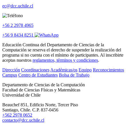
ec@dcc.uchile.cl
+56 2 2978 4965
+56 9 8434 8251
Educación Continua del Departamento de Ciencias de la
Computación se reserva el derecho de suspender la realización del
programa si no cuenta con el mínimo de participantes. Al inscribirte
aceptas nuestros
reglamentos, términos y condiciones
.
Dirección
Coordinaciones
Académicas/os
Equipo
Reconocimientos
Campus
Centro de Estudiantes
Bolsa de Trabajo
Departamento de Ciencias de la Computación
Facultad de Ciencias Físicas y Matemáticas
Universidad de Chile
Beauchef 851, Edificio Norte, Tercer Piso
Santiago, Chile. C.P. 837-0456
+562 2978 0652
contacto@dcc.uchile.cl