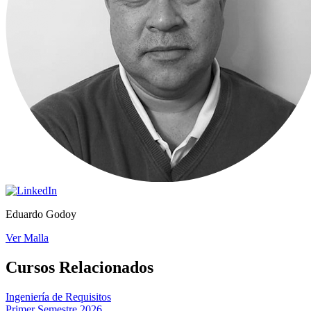
Eduardo Godoy
Ver Malla
Cursos Relacionados
Ingeniería de Requisitos
Primer Semestre 2026