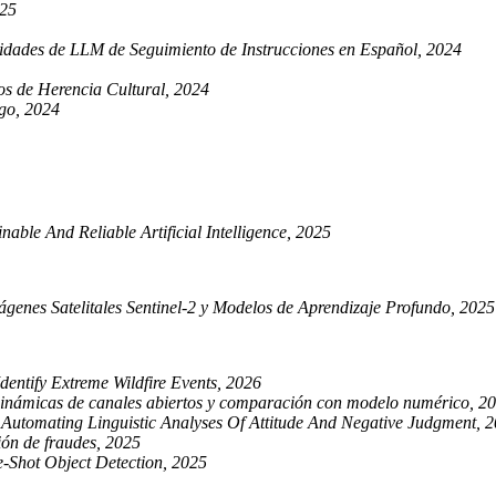
025
ades de LLM de Seguimiento de Instrucciones en Español, 2024
os de Herencia Cultural, 2024
ego, 2024
le And Reliable Artificial Intelligence, 2025
enes Satelitales Sentinel-2 y Modelos de Aprendizaje Profundo, 2025
entify Extreme Wildfire Events, 2026
odinámicas de canales abiertos y comparación con modelo numérico, 2
Automating Linguistic Analyses Of Attitude And Negative Judgment, 
ción de fraudes, 2025
-Shot Object Detection, 2025