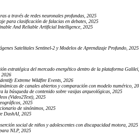
ras a través de redes neuronales profundas, 2025
e para clasificación de falacias en debates, 2025
le And Reliable Artificial Intelligence, 2025
enes Satelitales Sentinel-2 y Modelos de Aprendizaje Profundo, 2025
ón estratégica del mercado energético dentro de la plataforma Galilei
, 2026
entify Extreme Wildfire Events, 2026
odinámicas de canales abiertos y comparación con modelo numérico, 2
la búsqueda de contenido sobre vasijas arqueológicas, 2025
deos (Video2Text), 2025
eográficos, 2025
ccionario de sinónimos, 2025
re DashAI, 2025
nserción social de niños y adolescentes con discapacidad motora, 2025
 para NLP, 2025