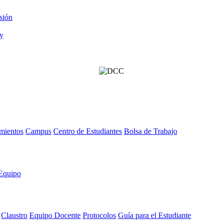
sión
mientos
Campus
Centro de Estudiantes
Bolsa de Trabajo
Equipo
Claustro
Equipo Docente
Protocolos
Guía para el Estudiante