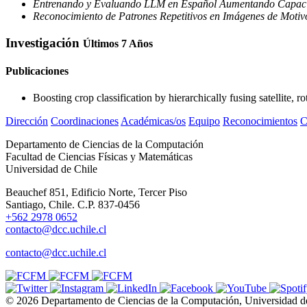
Entrenando y Evaluando LLM en Español Aumentando Capacid
Reconocimiento de Patrones Repetitivos en Imágenes de Motiv
Investigación
Últimos 7 Años
Publicaciones
Boosting crop classification by hierarchically fusing satellite, r
Dirección
Coordinaciones
Académicas/os
Equipo
Reconocimientos
C
Departamento de Ciencias de la Computación
Facultad de Ciencias Físicas y Matemáticas
Universidad de Chile
Beauchef 851, Edificio Norte, Tercer Piso
Santiago, Chile. C.P. 837-0456
+562 2978 0652
contacto@dcc.uchile.cl
contacto@dcc.uchile.cl
© 2026 Departamento de Ciencias de la Computación, Universidad d