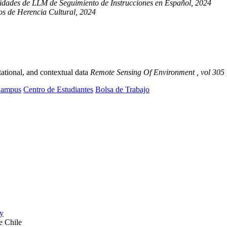
ades de LLM de Seguimiento de Instrucciones en Español, 2024
os de Herencia Cultural, 2024
otational, and contextual data
Remote Sensing Of Environment , vol 305 
ampus
Centro de Estudiantes
Bolsa de Trabajo
e Chile