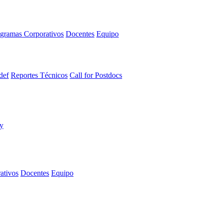
gramas Corporativos
Docentes
Equipo
def
Reportes Técnicos
Call for Postdocs
ativos
Docentes
Equipo