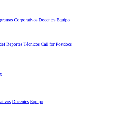
gramas Corporativos
Docentes
Equipo
def
Reportes Técnicos
Call for Postdocs
ativos
Docentes
Equipo