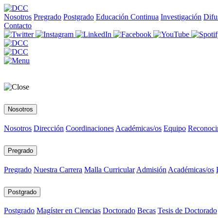
Nosotros
Pregrado
Postgrado
Educación Continua
Investigación
Difu
Contacto
Nosotros
Nosotros
Dirección
Coordinaciones
Académicas/os
Equipo
Reconoci
Pregrado
Pregrado
Nuestra Carrera
Malla Curricular
Admisión
Académicas/os
Postgrado
Postgrado
Magíster en Ciencias
Doctorado
Becas
Tesis de Doctorado