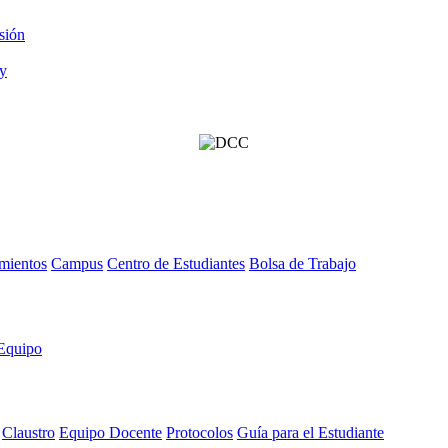
sión
mientos
Campus
Centro de Estudiantes
Bolsa de Trabajo
Equipo
Claustro
Equipo Docente
Protocolos
Guía para el Estudiante