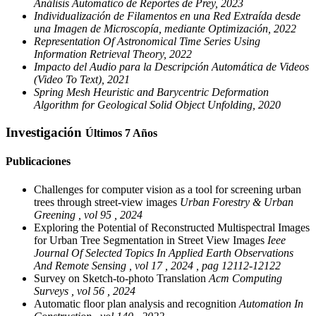
Análisis Automatico de Reportes de Prey, 2023
Individualización de Filamentos en una Red Extraída desde
una Imagen de Microscopía, mediante Optimización, 2022
Representation Of Astronomical Time Series Using
Information Retrieval Theory, 2022
Impacto del Audio para la Descripción Automática de Videos
(Video To Text), 2021
Spring Mesh Heuristic and Barycentric Deformation
Algorithm for Geological Solid Object Unfolding, 2020
Investigación
Últimos 7 Años
Publicaciones
Challenges for computer vision as a tool for screening urban
trees through street-view images
Urban Forestry & Urban
Greening , vol 95 , 2024
Exploring the Potential of Reconstructed Multispectral Images
for Urban Tree Segmentation in Street View Images
Ieee
Journal Of Selected Topics In Applied Earth Observations
And Remote Sensing , vol 17 , 2024 , pag 12112-12122
Survey on Sketch-to-photo Translation
Acm Computing
Surveys , vol 56 , 2024
Automatic floor plan analysis and recognition
Automation In