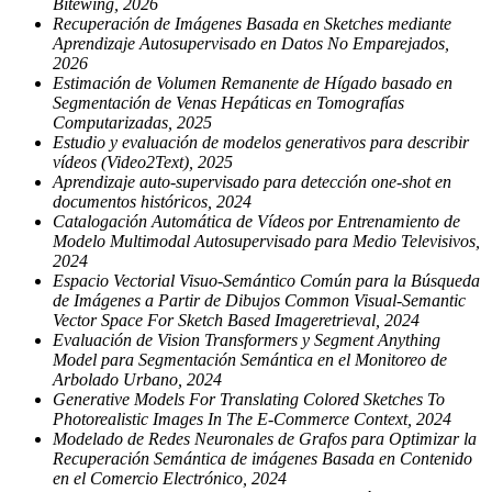
Bitewing, 2026
Recuperación de Imágenes Basada en Sketches mediante
Aprendizaje Autosupervisado en Datos No Emparejados,
2026
Estimación de Volumen Remanente de Hígado basado en
Segmentación de Venas Hepáticas en Tomografías
Computarizadas, 2025
Estudio y evaluación de modelos generativos para describir
vídeos (Video2Text), 2025
Aprendizaje auto-supervisado para detección one-shot en
documentos históricos, 2024
Catalogación Automática de Vídeos por Entrenamiento de
Modelo Multimodal Autosupervisado para Medio Televisivos,
2024
Espacio Vectorial Visuo-Semántico Común para la Búsqueda
de Imágenes a Partir de Dibujos Common Visual-Semantic
Vector Space For Sketch Based Imageretrieval, 2024
Evaluación de Vision Transformers y Segment Anything
Model para Segmentación Semántica en el Monitoreo de
Arbolado Urbano, 2024
Generative Models For Translating Colored Sketches To
Photorealistic Images In The E-Commerce Context, 2024
Modelado de Redes Neuronales de Grafos para Optimizar la
Recuperación Semántica de imágenes Basada en Contenido
en el Comercio Electrónico, 2024