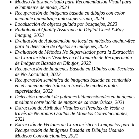
Modelo Autosupervisado para Recomendación Visual para
eCommerce de moda, 2024
Recuperación de imágenes basada en dibujos con color
mediante aprendizaje auto-supervisado, 2024
Localización de objetos guiada por bosquejos, 2023
Radiological Quality Assurance in Digital Chest X-Ray
Imaging, 2023
Evaluación de Autoatención no local en métodos anchor-free
para la detección de objetos en imágenes, 2022
Evaluación de Métodos No Supervisados para la Extracción
de Características Visuales en el Contexto de Recuperación
de Imágenes Basada en Dibujos, 2022
Recuperación de Imágenes Basada en Dibujos con Técnicas
de No-Localidad, 2022
Recuperación semántica de imágenes basada en contenido
en el comercio electrónico a través de modelos auto-
supervisados, 2022
Detección one-shot de patrones bidimensionales en imágenes
mediante correlación de mapas de características, 2021
Extracción de Atributos Visuales en Prendas de Vestir a
través de Neuronas Ocultas de Modelos Convolucionales,
2021
Extracción de Vectores de Características Compactos para la
Recuperación de Imágenes Basada en Dibujos Usando
Modelos Convolucionales, 2021