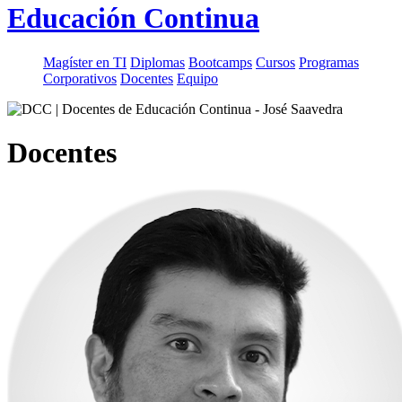
Educación Continua
Magíster en TI
Diplomas
Bootcamps
Cursos
Programas
Corporativos
Docentes
Equipo
Docentes