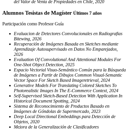
del Valor de Venta de Propiedades en Chile, 2020
Alumnos Tesistas de Magíster
Últimos 7 años
Participación como Profesor Guía
Evaluacion de Detectores Convolucionales en Radiografias
Bitewing, 2026
Recuperación de Imágenes Basada en Sketches mediante
Aprendizaje Autosupervisado en Datos No Emparejados,
2026
Evaluation Of Convolutional And Attentional Modules For
One-Shot Object Detection, 2025
Espacio Vectorial Visuo-Semántico Común para la Búsqueda
de Imágenes a Partir de Dibujos Common Visual-Semantic
Vector Space For Sketch Based Imageretrieval, 2024
Generative Models For Translating Colored Sketches To
Photorealistic Images In The E-Commerce Context, 2024
Self-Supervised Sketch-Based Detection With Application In
Historical Document Spotting, 2024
Sistema de Reconocimiento de Productos Basado en
Imágenes de Góndolas de Supermercado, 2023
Deep Local Directional Embeddings para Detección de
Objetos, 2020
Mejora de la Generalización de Clasificadores