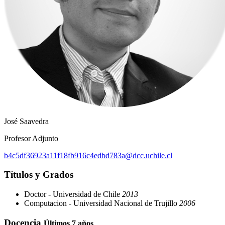
José Saavedra
Profesor Adjunto
b4c5df36923a11f18fb916c4edbd783a@dcc.uchile.cl
Títulos y Grados
Doctor - Universidad de Chile
2013
Computacion - Universidad Nacional de Trujillo
2006
Docencia
Últimos 7 años