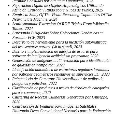
Permitir Consultas por Similitud Dinámicas, 2025
Reparacion Digital de Objetos Arqueológicos Utilizando
Atención Cruzada y Ruido sobre Nubes de Puntos, 2025
Empirical Study Of The Visual Reasoning Capabilities Of The
Neural State Machine, 2024
Semi-Automatic Extraction Of RDF Triples From Wikipedia
Tables, 2024
Agregando Búsquedas Sobre Colecciones Genómicas en
Formato VCF, 2023
Desarrollo de herramienta para la medición automatizada
del test sentarse pararse (sit to stand), 2023
Diseño e implementación de interfaz de usuario para
software de inteligencia artificial sin programar, 2023
Generación de imágenes multi resolución para identificación
de galaxias en tiempo real, 2023
Identificación automática de estructuras regulares formadas
por patrones geométricos repetitivos en superficies 3D, 2023
Reingeniería de Camaron: Un visualizador de mallas de
polígonos y poliedros, 2022
Clasificación de productos a través de árboles de categorías
para e-commerce, 2020
Clustering de Recetas Culinarias Generadas por Giuseppe,
2020
Construcción de Features para Imágenes Satelitales
Utilizando Deep Convolutional Networks para la Estimación