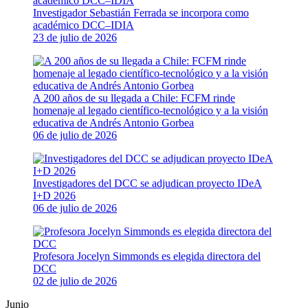
Investigador Sebastián Ferrada se incorpora como
académico DCC–IDIA
23 de julio de 2026
A 200 años de su llegada a Chile: FCFM rinde
homenaje al legado científico-tecnológico y a la visión
educativa de Andrés Antonio Gorbea
06 de julio de 2026
Investigadores del DCC se adjudican proyecto IDeA
I+D 2026
06 de julio de 2026
Profesora Jocelyn Simmonds es elegida directora del
DCC
02 de julio de 2026
Junio