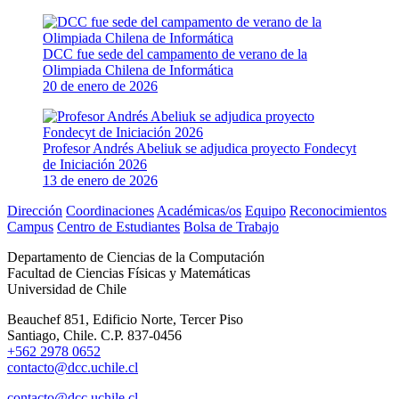
DCC fue sede del campamento de verano de la
Olimpiada Chilena de Informática
20 de enero de 2026
Profesor Andrés Abeliuk se adjudica proyecto Fondecyt
de Iniciación 2026
13 de enero de 2026
Dirección
Coordinaciones
Académicas/os
Equipo
Reconocimientos
Campus
Centro de Estudiantes
Bolsa de Trabajo
Departamento de Ciencias de la Computación
Facultad de Ciencias Físicas y Matemáticas
Universidad de Chile
Beauchef 851, Edificio Norte, Tercer Piso
Santiago, Chile. C.P. 837-0456
+562 2978 0652
contacto@dcc.uchile.cl
contacto@dcc.uchile.cl