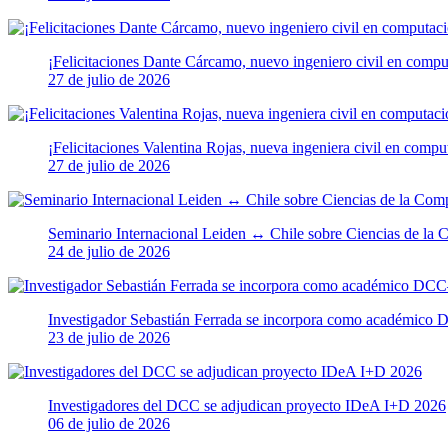
¡Felicitaciones Dante Cárcamo, nuevo ingeniero civil en compu
27 de julio de 2026
¡Felicitaciones Valentina Rojas, nueva ingeniera civil en compu
27 de julio de 2026
Seminario Internacional Leiden ↔ Chile sobre Ciencias de la
24 de julio de 2026
Investigador Sebastián Ferrada se incorpora como académic
23 de julio de 2026
Investigadores del DCC se adjudican proyecto IDeA I+D 2026
06 de julio de 2026