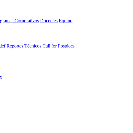
gramas Corporativos
Docentes
Equipo
def
Reportes Técnicos
Call for Postdocs