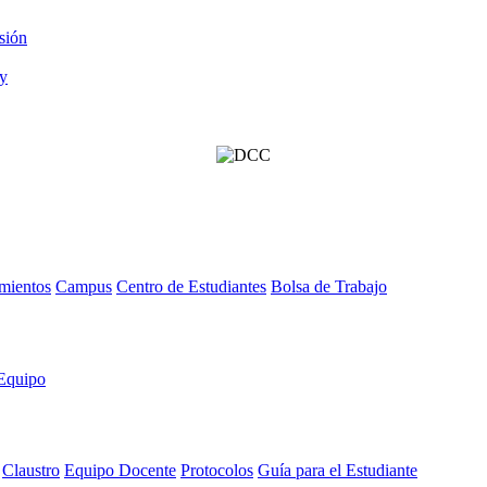
sión
mientos
Campus
Centro de Estudiantes
Bolsa de Trabajo
Equipo
Claustro
Equipo Docente
Protocolos
Guía para el Estudiante