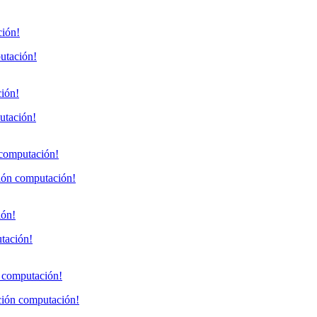
putación!
utación!
ción computación!
utación!
nción computación!