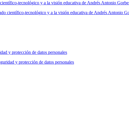
do científico-tecnológico y a la visión educativa de Andrés Antonio G
eguridad y protección de datos personales