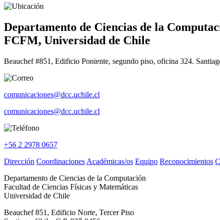
Departamento de Ciencias de la Computac
FCFM, Universidad de Chile
Beauchef #851, Edificio Poniente, segundo piso, oficina 324. Santiag
comunicaciones@dcc.uchile.cl
comunicaciones@dcc.uchile.cl
+56 2 2978 0657
Dirección
Coordinaciones
Académicas/os
Equipo
Reconocimientos
C
Departamento de Ciencias de la Computación
Facultad de Ciencias Físicas y Matemáticas
Universidad de Chile
Beauchef 851, Edificio Norte, Tercer Piso