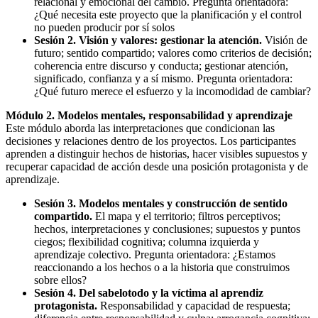
relacional y emocional del cambio. Pregunta orientadora:
¿Qué necesita este proyecto que la planificación y el control
no pueden producir por sí solos
Sesión 2.
Visión y valores: gestionar la atención.
Visión de
futuro; sentido compartido; valores como criterios de decisión;
coherencia entre discurso y conducta; gestionar atención,
significado, confianza y a sí mismo. Pregunta orientadora:
¿Qué futuro merece el esfuerzo y la incomodidad de cambiar?
Módulo 2. Modelos mentales, responsabilidad y aprendizaje
Este módulo aborda las interpretaciones que condicionan las
decisiones y relaciones dentro de los proyectos. Los participantes
aprenden a distinguir hechos de historias, hacer visibles supuestos y
recuperar capacidad de acción desde una posición protagonista y de
aprendizaje.
Sesión 3.
Modelos mentales y construcción de sentido
compartido.
El mapa y el territorio; filtros perceptivos;
hechos, interpretaciones y conclusiones; supuestos y puntos
ciegos; flexibilidad cognitiva; columna izquierda y
aprendizaje colectivo. Pregunta orientadora: ¿Estamos
reaccionando a los hechos o a la historia que construimos
sobre ellos?
Sesión 4. Del sabelotodo y la víctima al aprendiz
protagonista.
Responsabilidad y capacidad de respuesta;