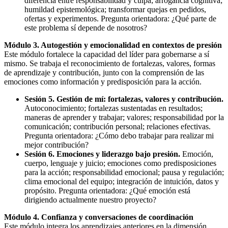
diferencia entre responsabilidad y culpa; arrogancia cognitiva;
humildad epistemológica; transformar quejas en pedidos,
ofertas y experimentos. Pregunta orientadora: ¿Qué parte de
este problema sí depende de nosotros?
Módulo 3. Autogestión y emocionalidad en contextos de presión
Este módulo fortalece la capacidad del líder para gobernarse a sí
mismo. Se trabaja el reconocimiento de fortalezas, valores, formas
de aprendizaje y contribución, junto con la comprensión de las
emociones como información y predisposición para la acción.
Sesión 5. Gestión de mí: fortalezas, valores y contribución.
Autoconocimiento; fortalezas sustentadas en resultados;
maneras de aprender y trabajar; valores; responsabilidad por la
comunicación; contribución personal; relaciones efectivas.
Pregunta orientadora: ¿Cómo debo trabajar para realizar mi
mejor contribución?
Sesión 6. Emociones y liderazgo bajo presión.
Emoción,
cuerpo, lenguaje y juicio; emociones como predisposiciones
para la acción; responsabilidad emocional; pausa y regulación;
clima emocional del equipo; integración de intuición, datos y
propósito. Pregunta orientadora: ¿Qué emoción está
dirigiendo actualmente nuestro proyecto?
Módulo 4. Confianza y conversaciones de coordinación
Este módulo integra los aprendizajes anteriores en la dimensión