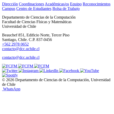
Dirección
Coordinaciones
Académicas/os
Equipo
Reconocimientos
Campus
Centro de Estudiantes
Bolsa de Trabajo
Departamento de Ciencias de la Computación
Facultad de Ciencias Físicas y Matemáticas
Universidad de Chile
Beauchef 851, Edificio Norte, Tercer Piso
Santiago, Chile. C.P. 837-0456
+562 2978 0652
contacto@dcc.uchile.cl
contacto@dcc.uchile.cl
© 2026 Departamento de Ciencias de la Computación, Universidad
de Chile
WhatsApp