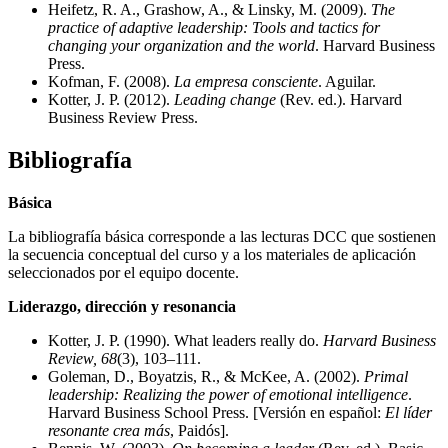
Heifetz, R. A., Grashow, A., & Linsky, M. (2009).
The
practice of adaptive leadership: Tools and tactics for
changing your organization and the world
. Harvard Business
Press.
Kofman, F. (2008).
La empresa consciente
. Aguilar.
Kotter, J. P. (2012).
Leading change
(Rev. ed.). Harvard
Business Review Press.
Bibliografía
Básica
La bibliografía básica corresponde a las lecturas DCC que sostienen
la secuencia conceptual del curso y a los materiales de aplicación
seleccionados por el equipo docente.
Liderazgo, dirección y resonancia
Kotter, J. P. (1990). What leaders really do.
Harvard Business
Review, 68
(3), 103–111.
Goleman, D., Boyatzis, R., & McKee, A. (2002).
Primal
leadership: Realizing the power of emotional intelligence
.
Harvard Business School Press. [Versión en español:
El líder
resonante crea más
, Paidós].