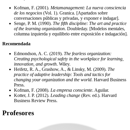
Kofman, F. (2001).
Metamanagement: La nueva consciencia
de los negocios
(Vol. 1). Granica. [Apartados sobre
conversaciones públicas y privadas, y exponer e indagar].
Senge, P. M. (1990).
The fifth discipline: The art and practice
of the learning organization
. Doubleday. [Modelos mentales,
columna izquierda y equilibrio entre exposición e indagación].
Recomendada
Edmondson, A. C. (2019).
The fearless organization:
Creating psychological safety in the workplace for learning,
innovation, and growth
. Wiley.
Heifetz, R. A., Grashow, A., & Linsky, M. (2009).
The
practice of adaptive leadership: Tools and tactics for
changing your organization and the world
. Harvard Business
Press.
Kofman, F. (2008).
La empresa consciente
. Aguilar.
Kotter, J. P. (2012).
Leading change
(Rev. ed.). Harvard
Business Review Press.
Profesores