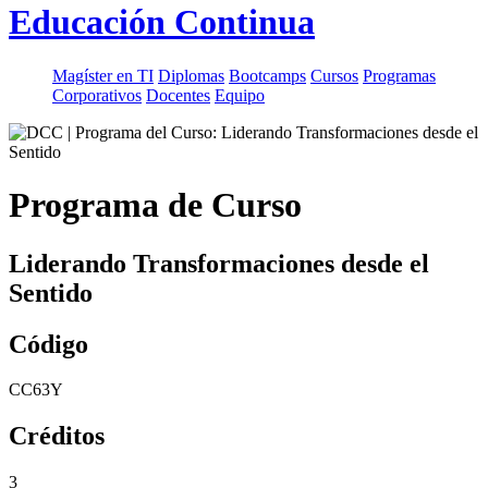
Educación Continua
Magíster en TI
Diplomas
Bootcamps
Cursos
Programas
Corporativos
Docentes
Equipo
Programa de Curso
Liderando Transformaciones desde el
Sentido
Código
CC63Y
Créditos
3