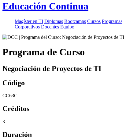
Educación Continua
Magíster en TI
Diplomas
Bootcamps
Cursos
Programas
Corporativos
Docentes
Equipo
Programa de Curso
Negociación de Proyectos de TI
Código
CC63C
Créditos
3
Duración