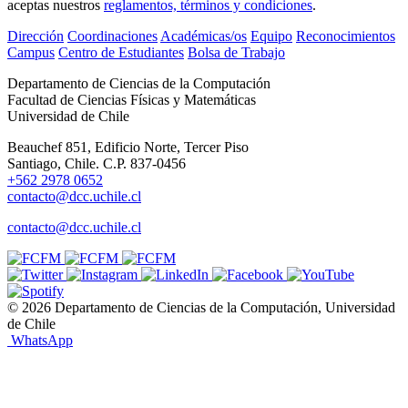
aceptas nuestros
reglamentos, términos y condiciones
.
Dirección
Coordinaciones
Académicas/os
Equipo
Reconocimientos
Campus
Centro de Estudiantes
Bolsa de Trabajo
Departamento de Ciencias de la Computación
Facultad de Ciencias Físicas y Matemáticas
Universidad de Chile
Beauchef 851, Edificio Norte, Tercer Piso
Santiago, Chile. C.P. 837-0456
+562 2978 0652
contacto@dcc.uchile.cl
contacto@dcc.uchile.cl
© 2026 Departamento de Ciencias de la Computación, Universidad
de Chile
WhatsApp